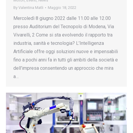
Motori
,
Eventi
,
News
By
Valentina Matli
Maggio 18, 2022
Mercoledì 8 giugno 2022 dalle 11.00 alle 12.00
presso Auditorium del Tecnopolo di Modena, Via
Vivarelli, 2 Come si sta evolvendo il rapporto tra
industria, sanità e tecnologia? L’Intelligenza
Artificiale offre oggi soluzioni nuove e impensabili
fino a pochi anni fa in tutti gli ambiti della società e
dell’impresa consentendo un approccio che mira
a…