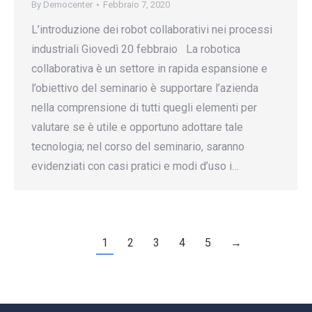
By
Democenter
Febbraio 7, 2020
L’introduzione dei robot collaborativi nei processi
industriali Giovedì 20 febbraio La robotica
collaborativa è un settore in rapida espansione e
l’obiettivo del seminario è supportare l’azienda
nella comprensione di tutti quegli elementi per
valutare se è utile e opportuno adottare tale
tecnologia; nel corso del seminario, saranno
evidenziati con casi pratici e modi d’uso i…
1
2
3
4
5
→