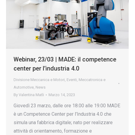
Webinar, 23/03 | MADE: il competence
center per l’industria 4.0
Divisione Meccanica e Motori
,
Eventi
,
Meccatronica e
Automotive
,
News
By
Valentina Matli
Marzo 14, 2023
Giovedì 23 marzo, dalle ore 18.00 alle 19.00 MADE
è un Competence Center per l’Industria 4.0 che
simula una fabbrica digitale; nato per realizzare
attività di orientamento, formazione e