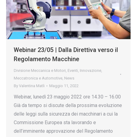
Webinar 23/05 | Dalla Direttiva verso il
Regolamento Macchine
Divisione Meccanica e Motori
,
Eventi
,
Innovazione
,
Meccatronica e Automotive
,
News
By
Valentina Matli
Maggio 11, 2022
Webinar, lunedì 23 maggio 2022 ore 14.30 – 16.00
Già da tempo si discute della prossima evoluzione
delle leggi sulla sicurezza dei macchinari a cui la
Commissione Europea sta lavorando e
dell’imminente approvazione del Regolamento