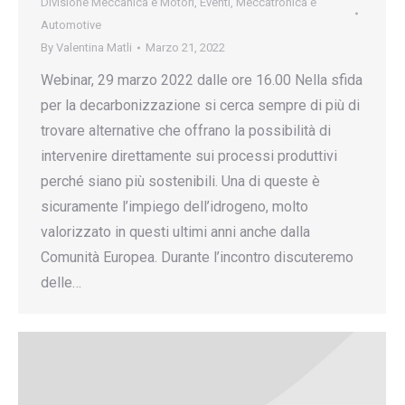
Divisione Meccanica e Motori
,
Eventi
,
Meccatronica e
Automotive
By
Valentina Matli
Marzo 21, 2022
Webinar, 29 marzo 2022 dalle ore 16.00 Nella sfida
per la decarbonizzazione si cerca sempre di più di
trovare alternative che offrano la possibilità di
intervenire direttamente sui processi produttivi
perché siano più sostenibili. Una di queste è
sicuramente l’impiego dell’idrogeno, molto
valorizzato in questi ultimi anni anche dalla
Comunità Europea. Durante l’incontro discuteremo
delle…