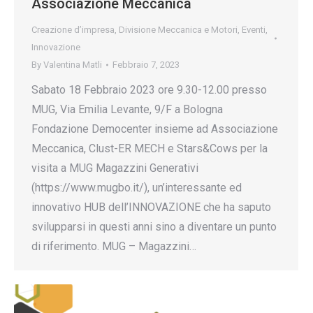
Associazione Meccanica
Creazione d’impresa
,
Divisione Meccanica e Motori
,
Eventi
,
Innovazione
By
Valentina Matli
Febbraio 7, 2023
Sabato 18 Febbraio 2023 ore 9.30-12.00 presso
MUG, Via Emilia Levante, 9/F a Bologna
Fondazione Democenter insieme ad Associazione
Meccanica, Clust-ER MECH e Stars&Cows per la
visita a MUG Magazzini Generativi
(https://www.mugbo.it/), un’interessante ed
innovativo HUB dell’INNOVAZIONE che ha saputo
svilupparsi in questi anni sino a diventare un punto
di riferimento. MUG – Magazzini…