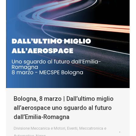
Bologna, 8 marzo | Dall’ultimo miglio
all’aerospace uno sguardo al futuro
dall’Emilia-Romagna
Divisione Meccanica e Motori
,
Eventi
,
Meccatronica e
Automotive
,
News