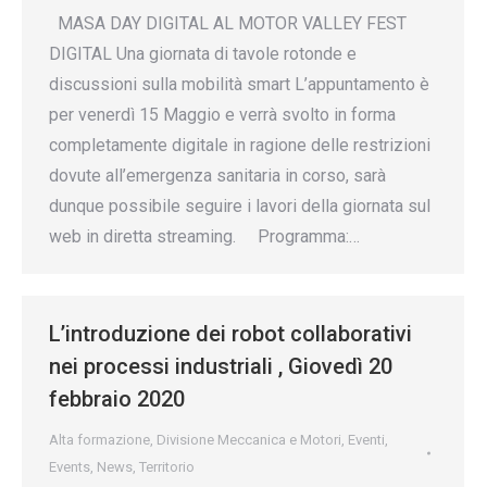
MASA DAY DIGITAL AL MOTOR VALLEY FEST
DIGITAL Una giornata di tavole rotonde e
discussioni sulla mobilità smart L’appuntamento è
per venerdì 15 Maggio e verrà svolto in forma
completamente digitale in ragione delle restrizioni
dovute all’emergenza sanitaria in corso, sarà
dunque possibile seguire i lavori della giornata sul
web in diretta streaming. Programma:…
L’introduzione dei robot collaborativi
nei processi industriali , Giovedì 20
febbraio 2020
Alta formazione
,
Divisione Meccanica e Motori
,
Eventi
,
Events
,
News
,
Territorio