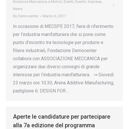
Divisione Meccanica e Motori
,
Eventi
,
Events
,
Impresa
,
News
By
Democenter
Marzo 6, 2017
In occasione di MECSPE 2017, fiera di riferimento
per l’industria manifatturiera che si pone come
punto d’incontro tra tecnologie per produrre e
filiere industriali, Fondazione Democenter
collabora con ASSOCIAZIONE MECCANICA per
organizzare due diversi convegni di grande
interesse per l’industria manifatturiera. ⇒ Giovedì
23 marzo ore 10.30, Arena Additive Manufacturing,
padiglione 6: DESIGN FOR…
Aperte le candidature per partecipare
alla 7a edizione del programma