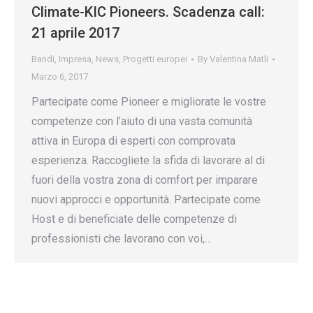
Climate-KIC Pioneers. Scadenza call:
21 aprile 2017
Bandi
,
Impresa
,
News
,
Progetti europei
By
Valentina Matli
Marzo 6, 2017
Partecipate come Pioneer e migliorate le vostre
competenze con l’aiuto di una vasta comunità
attiva in Europa di esperti con comprovata
esperienza. Raccogliete la sfida di lavorare al di
fuori della vostra zona di comfort per imparare
nuovi approcci e opportunità. Partecipate come
Host e di beneficiate delle competenze di
professionisti che lavorano con voi,…