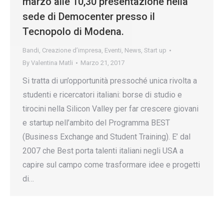
marzo alle 10,30 presentazione nella
sede di Democenter presso il
Tecnopolo di Modena.
Bandi
,
Creazione d’impresa
,
Eventi
,
News
,
Start up
By
Valentina Matli
Marzo 21, 2017
Si tratta di un’opportunità pressoché unica rivolta a
studenti e ricercatori italiani: borse di studio e
tirocini nella Silicon Valley per far crescere giovani
e startup nell’ambito del Programma BEST
(Business Exchange and Student Training). E’ dal
2007 che Best porta talenti italiani negli USA a
capire sul campo come trasformare idee e progetti
di…