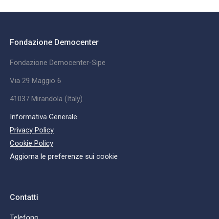
Fondazione Democenter
Fondazione Democenter-Sipe
Via 29 Maggio 6
41037 Mirandola (Italy)
Informativa Generale
Privacy Policy
Cookie Policy
Aggiorna le preferenze sui cookie
Contatti
Telefono