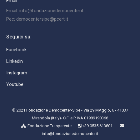
Email
Email: info@fondazionedemocenter.it
Pec: democentersipe@pcert.it
Seguici su:
Facebook
Linkedin
Instagram
Youtube
© 2021 Fondazione Democenter-Sipe - Via 29 MAggio, 6 - 41037
Mirandola (Italy)- C.F. e P. IVA 01989190366
Fondazione Trasparente
+39 0535 613801
info@fondazionedemocenter.it