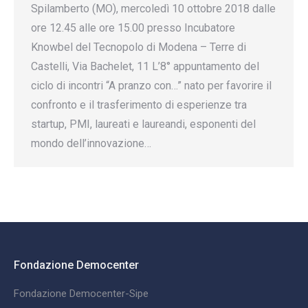
Spilamberto (MO), mercoledì 10 ottobre 2018 dalle
ore 12.45 alle ore 15.00 presso Incubatore
Knowbel del Tecnopolo di Modena – Terre di
Castelli, Via Bachelet, 11 L’8° appuntamento del
ciclo di incontri “A pranzo con…” nato per favorire il
confronto e il trasferimento di esperienze tra
startup, PMI, laureati e laureandi, esponenti del
mondo dell’innovazione…
Fondazione Democenter
Fondazione Democenter-Sipe