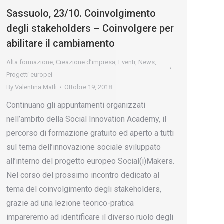
Sassuolo, 23/10. Coinvolgimento
degli stakeholders – Coinvolgere per
abilitare il cambiamento
Alta formazione
,
Creazione d’impresa
,
Eventi
,
News
,
Progetti europei
By
Valentina Matli
Ottobre 19, 2018
Continuano gli appuntamenti organizzati
nell’ambito della Social Innovation Academy, il
percorso di formazione gratuito ed aperto a tutti
sul tema dell’innovazione sociale sviluppato
all’interno del progetto europeo Social(i)Makers.
Nel corso del prossimo incontro dedicato al
tema del coinvolgimento degli stakeholders,
grazie ad una lezione teorico-pratica
impareremo ad identificare il diverso ruolo degli