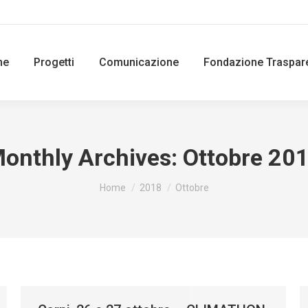
ne
Progetti
Comunicazione
Fondazione Traspar
onthly Archives:
Ottobre 20
You are here:
Home
2018
Ottobre