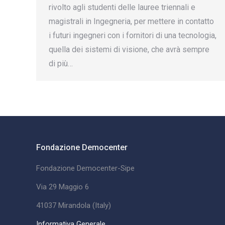
rivolto agli studenti delle lauree triennali e
magistrali in Ingegneria, per mettere in contatto
i futuri ingegneri con i fornitori di una tecnologia,
quella dei sistemi di visione, che avrà sempre
di più…
Fondazione Democenter
Fondazione Democenter-Sipe
Via 29 Maggio 6
41037 Mirandola (Italy)
Informativa Generale