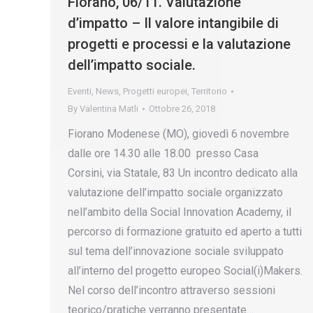
Fiorano, 06/11. Valutazione
d’impatto – Il valore intangibile di
progetti e processi e la valutazione
dell’impatto sociale.
Eventi
,
News
,
Progetti europei
,
Territorio
By
Valentina Matli
Ottobre 26, 2018
Fiorano Modenese (MO), giovedì 6 novembre
dalle ore 14.30 alle 18.00 presso Casa
Corsini, via Statale, 83 Un incontro dedicato alla
valutazione dell’impatto sociale organizzato
nell’ambito della Social Innovation Academy, il
percorso di formazione gratuito ed aperto a tutti
sul tema dell’innovazione sociale sviluppato
all’interno del progetto europeo Social(i)Makers.
Nel corso dell’incontro attraverso sessioni
teorico/pratiche verranno presentate…