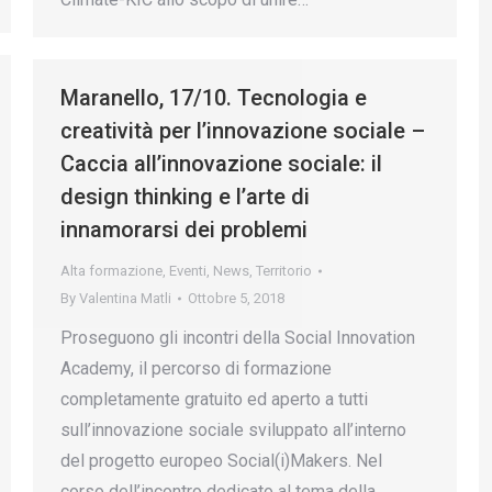
Maranello, 17/10. Tecnologia e
creatività per l’innovazione sociale –
Caccia all’innovazione sociale: il
design thinking e l’arte di
innamorarsi dei problemi
Alta formazione
,
Eventi
,
News
,
Territorio
By
Valentina Matli
Ottobre 5, 2018
Proseguono gli incontri della Social Innovation
Academy, il percorso di formazione
completamente gratuito ed aperto a tutti
sull’innovazione sociale sviluppato all’interno
del progetto europeo Social(i)Makers. Nel
corso dell’incontro dedicato al tema della