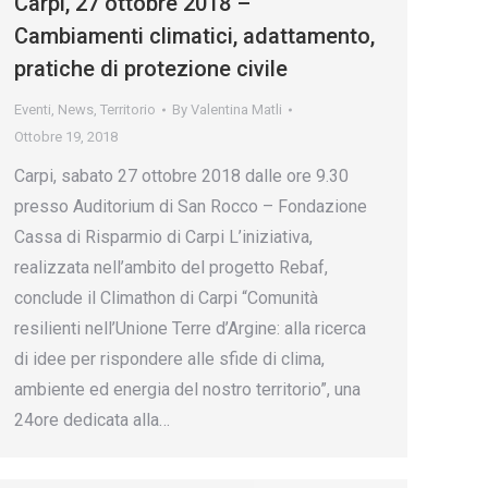
Carpi, 27 ottobre 2018 –
Cambiamenti climatici, adattamento,
pratiche di protezione civile
Eventi
,
News
,
Territorio
By
Valentina Matli
Ottobre 19, 2018
Carpi, sabato 27 ottobre 2018 dalle ore 9.30
presso Auditorium di San Rocco – Fondazione
Cassa di Risparmio di Carpi L’iniziativa,
realizzata nell’ambito del progetto Rebaf,
conclude il Climathon di Carpi “Comunità
resilienti nell’Unione Terre d’Argine: alla ricerca
di idee per rispondere alle sfide di clima,
ambiente ed energia del nostro territorio”, una
24ore dedicata alla…