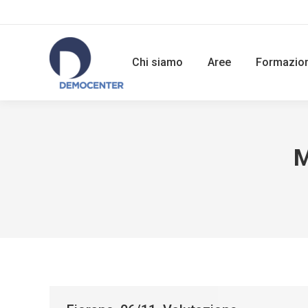
Chi siamo
Aree
Formazio
M