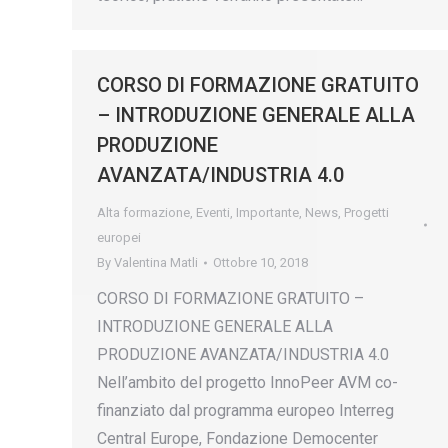
CORSO DI FORMAZIONE GRATUITO
– INTRODUZIONE GENERALE ALLA
PRODUZIONE
AVANZATA/INDUSTRIA 4.0
Alta formazione
,
Eventi
,
Importante
,
News
,
Progetti
europei
By
Valentina Matli
Ottobre 10, 2018
CORSO DI FORMAZIONE GRATUITO –
INTRODUZIONE GENERALE ALLA
PRODUZIONE AVANZATA/INDUSTRIA 4.0
Nell’ambito del progetto InnoPeer AVM co-
finanziato dal programma europeo Interreg
Central Europe, Fondazione Democenter