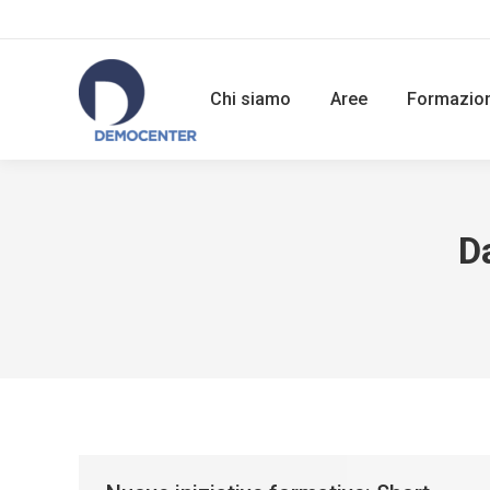
Chi siamo
Aree
Formazio
D