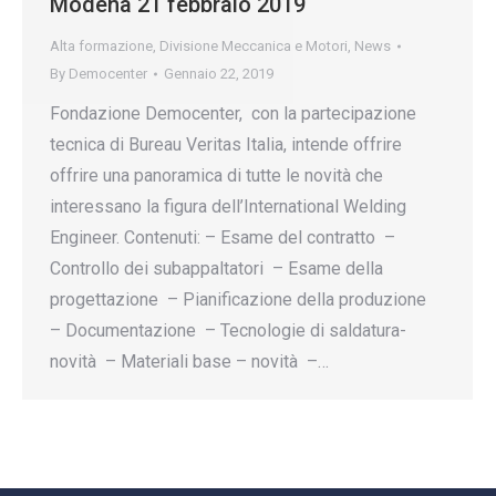
Modena 21 febbraio 2019
Alta formazione
,
Divisione Meccanica e Motori
,
News
By
Democenter
Gennaio 22, 2019
Fondazione Democenter, con la partecipazione
tecnica di Bureau Veritas Italia, intende offrire
offrire una panoramica di tutte le novità che
interessano la figura dell’International Welding
Engineer. Contenuti: – Esame del contratto –
Controllo dei subappaltatori – Esame della
progettazione – Pianificazione della produzione
– Documentazione – Tecnologie di saldatura-
novità – Materiali base – novità –…