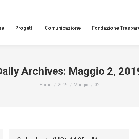
ne
Progetti
Comunicazione
Fondazione Traspar
Daily Archives:
Maggio 2, 201
You are here:
Home
2019
Maggio
02