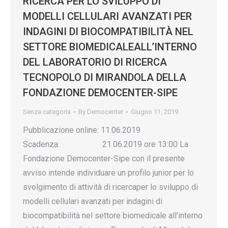
RICERCA PER LO SVILUPPO DI
MODELLI CELLULARI AVANZATI PER
INDAGINI DI BIOCOMPATIBILITÀ NEL
SETTORE BIOMEDICALEALL’INTERNO
DEL LABORATORIO DI RICERCA
TECNOPOLO DI MIRANDOLA DELLA
FONDAZIONE DEMOCENTER-SIPE
Senza categoria
By
Democenter
Giugno 11, 2019
Pubblicazione online: 11.06.2019
Scadenza: 21.06.2019 ore 13:00 La
Fondazione Democenter-Sipe con il presente
avviso intende individuare un profilo junior per lo
svolgimento di attività di ricercaper lo sviluppo di
modelli cellulari avanzati per indagini di
biocompatibilità nel settore biomedicale all’interno