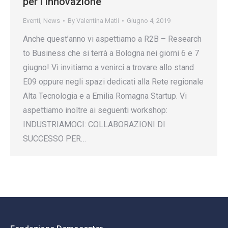
per l’Innovazione
Eventi
,
News
By
Valentina Matli
Giugno 4, 2019
Anche quest’anno vi aspettiamo a R2B – Research
to Business che si terrà a Bologna nei giorni 6 e 7
giugno! Vi invitiamo a venirci a trovare allo stand
E09 oppure negli spazi dedicati alla Rete regionale
Alta Tecnologia e a Emilia Romagna Startup. Vi
aspettiamo inoltre ai seguenti workshop:
INDUSTRIAMOCI: COLLABORAZIONI DI
SUCCESSO PER…