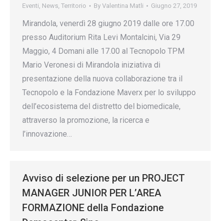
Eventi
,
News
,
Territorio
By
Valentina Matli
Giugno 27, 2019
Mirandola, venerdì 28 giugno 2019 dalle ore 17.00
presso Auditorium Rita Levi Montalcini, Via 29
Maggio, 4 Domani alle 17.00 al Tecnopolo TPM
Mario Veronesi di Mirandola iniziativa di
presentazione della nuova collaborazione tra il
Tecnopolo e la Fondazione Maverx per lo sviluppo
dell’ecosistema del distretto del biomedicale,
attraverso la promozione, la ricerca e
l’innovazione…
Avviso di selezione per un PROJECT
MANAGER JUNIOR PER L’AREA
FORMAZIONE della Fondazione