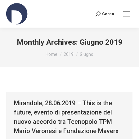
Cerca
Search:
Monthly Archives:
Giugno 2019
You are here:
Home
2019
Giugno
Mirandola, 28.06.2019 – This is the
future, evento di presentazione del
nuovo accordo tra Tecnopolo TPM
Mario Veronesi e Fondazione Maverx