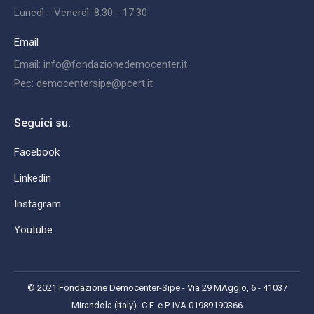
Lunedì - Venerdì: 8.30 - 17.30
Email
Email: info@fondazionedemocenter.it
Pec: democentersipe@pcert.it
Seguici su:
Facebook
Linkedin
Instagram
Youtube
© 2021 Fondazione Democenter-Sipe - Via 29 MAggio, 6 - 41037
Mirandola (Italy)- C.F. e P. IVA 01989190366