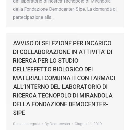
del laboratorio di ricerca Tecnopolo di Mirandola
della Fondazione Democenter-Sipe. La domanda di
partecipazione alla…
AVVISO DI SELEZIONE PER INCARICO
DI COLLABORAZIONE IN ATTIVITA’ DI
RICERCA PER LO STUDIO
DELL’EFFETTO BIOLOGICO DEI
MATERIALI COMBINATI CON FARMACI
ALL’INTERNO DEL LABORATORIO DI
RICERCA TECNOPOLO DI MIRANDOLA
DELLA FONDAZIONE DEMOCENTER-
SIPE
Senza categoria
By
Democenter
Giugno 11, 2019