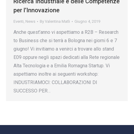
Ricerca Industriale e delle Competenze
per l’Innovazione
Eventi
,
News
By
Valentina Matli
Giugno 4, 2019
Anche quest’anno vi aspettiamo a R2B – Research
to Business che si terrà a Bologna nei giorni 6 e 7
giugno! Vi invitiamo a venirci a trovare allo stand
E09 oppure negli spazi dedicati alla Rete regionale
Alta Tecnologia e a Emilia Romagna Startup. Vi
aspettiamo inoltre ai seguenti workshop:
INDUSTRIAMOCI: COLLABORAZIONI DI
SUCCESSO PER…