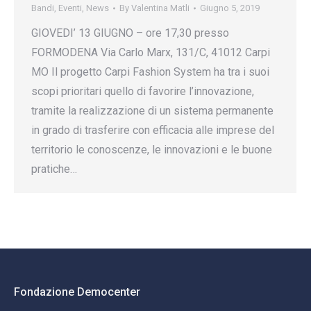
Bandi
,
Eventi
,
News
By
Valentina Matli
Giugno 5, 2019
GIOVEDI’ 13 GIUGNO – ore 17,30 presso
FORMODENA Via Carlo Marx, 131/C, 41012 Carpi
MO Il progetto Carpi Fashion System ha tra i suoi
scopi prioritari quello di favorire l’innovazione,
tramite la realizzazione di un sistema permanente
in grado di trasferire con efficacia alle imprese del
territorio le conoscenze, le innovazioni e le buone
pratiche…
Fondazione Democenter