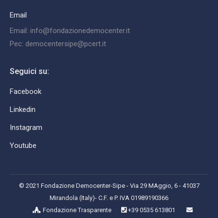
Email
Email: info@fondazionedemocenter.it
Pec: democentersipe@pcert.it
Seguici su:
Facebook
Linkedin
Instagram
Youtube
© 2021 Fondazione Democenter-Sipe - Via 29 MAggio, 6 - 41037
Mirandola (Italy)- C.F. e P. IVA 01989190366
Fondazione Trasparente
+39 0535 613801