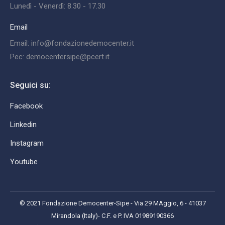
Lunedì - Venerdì: 8.30 - 17.30
Email
Email: info@fondazionedemocenter.it
Pec: democentersipe@pcert.it
Seguici su:
Facebook
Linkedin
Instagram
Youtube
© 2021 Fondazione Democenter-Sipe - Via 29 MAggio, 6 - 41037
Mirandola (Italy)- C.F. e P. IVA 01989190366