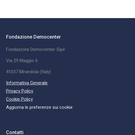
Fondazione Democenter
Fondazione Democenter-Sipe
Via 29 Maggio 6
41037 Mirandola (Italy)
Informativa Generale
Privacy Policy
Cookie Policy
Aggiorna le preferenze sui cookie
Contatti