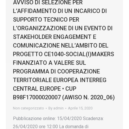
AVVISO DI SELEZIONE PER
L’AFFIDAMENTO DI UN INCARICO DI
SUPPORTO TECNICO PER
L’ORGANIZZAZIONE DI UN EVENTO DI
STAKEHOLDER ENGAGEMENT E
COMUNICAZIONE NELL’AMBITO DEL
PROGETTO CE1040-SOCIAL(l)MAKERS
FINANZIATO A VALERE SUL
PROGRAMMA DI COOPERAZIONE
TERRITORIALE EUROPEA INTERREG
CENTRAL EUROPE • CUP
B98F17000020007 (AWISO N. 2020_06)
Non categorizzato
By
admin
Aprile 15, 2020
Pubblicazione online: 15/04/2020 Scadenza:
26/04/2020 ore 12:00 La domanda di