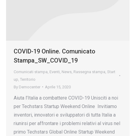
COVID-19 Online. Comunicato
Stampa_SW_COVID_19
Comunicati stampa
,
Eventi
,
News
,
Rassegna stampa
,
Start
up
,
Territorio
By
Democenter
Aprile 15, 2020
Aiuta l’Italia a combattere COVID-19 Unisciti a noi
per Techstars Startup Weekend Online Invitiamo
inventori, innovatori e sviluppatori di tutta Italia a
riunirsi per affrontare i problemi relativi al virus nel
primo Techstars Global Online Startup Weekend