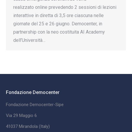
realizzato online prevedendo 2 sessioni di lezioni
interattive in diretta di 3,5 ore ciascuna nelle
giornate del 25 e 26 giugno. Democenter, in
partnership con la neo costituita AI Academy
dell’Università…
Fondazione Democenter
Fondazione Democenter-Sipe
Via 29 Maggio 6
41037 Mirandola (Italy)