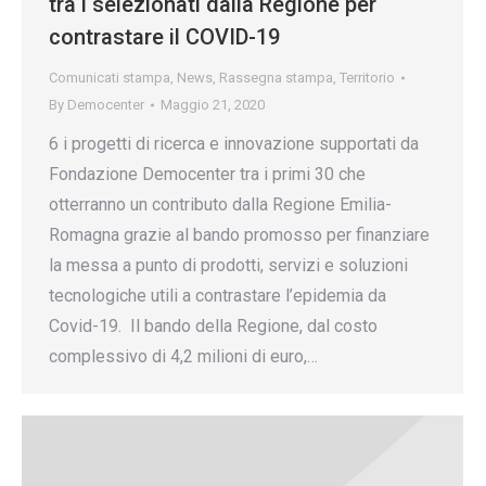
tra i selezionati dalla Regione per
contrastare il COVID-19
Comunicati stampa
,
News
,
Rassegna stampa
,
Territorio
By
Democenter
Maggio 21, 2020
6 i progetti di ricerca e innovazione supportati da
Fondazione Democenter tra i primi 30 che
otterranno un contributo dalla Regione Emilia-
Romagna grazie al bando promosso per finanziare
la messa a punto di prodotti, servizi e soluzioni
tecnologiche utili a contrastare l’epidemia da
Covid-19. Il bando della Regione, dal costo
complessivo di 4,2 milioni di euro,…