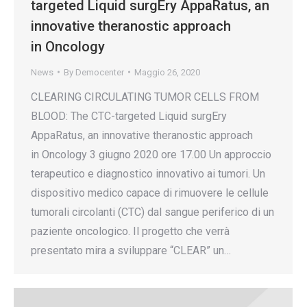
targeted Liquid surgEry AppaRatus, an
innovative theranostic approach
in Oncology
News
By
Democenter
Maggio 26, 2020
CLEARING CIRCULATING TUMOR CELLS FROM
BLOOD: The CTC-targeted Liquid surgEry
AppaRatus, an innovative theranostic approach
in Oncology 3 giugno 2020 ore 17.00 Un approccio
terapeutico e diagnostico innovativo ai tumori. Un
dispositivo medico capace di rimuovere le cellule
tumorali circolanti (CTC) dal sangue periferico di un
paziente oncologico. Il progetto che verrà
presentato mira a sviluppare “CLEAR” un…