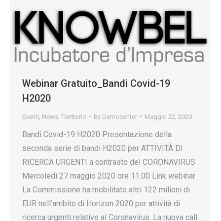
Webinar Gratuito_Bandi Covid-19
H2020
Eventi
,
News
,
Territorio
By
Democenter
Maggio 22, 2020
Bandi Covid-19 H2020 Presentazione della
seconda serie di bandi H2020 per ATTIVITÀ DI
RICERCA URGENTI a contrasto del CORONAVIRUS
Mercoledì 27 maggio 2020 ore 11.00 Link webinar
La Commissione ha mobilitato altri 122 milioni di
EUR nell’ambito di Horizon 2020 per attività di
ricerca urgenti relative al Coronavirus. La nuova call