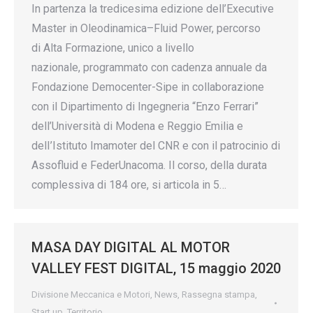
In partenza la tredicesima edizione dell’Executive
Master in Oleodinamica–Fluid Power, percorso
di Alta Formazione, unico a livello
nazionale, programmato con cadenza annuale da
Fondazione Democenter-Sipe in collaborazione
con il Dipartimento di Ingegneria “Enzo Ferrari”
dell’Università di Modena e Reggio Emilia e
delI’Istituto Imamoter del CNR e con il patrocinio di
Assofluid e FederUnacoma. Il corso, della durata
complessiva di 184 ore, si articola in 5…
MASA DAY DIGITAL AL MOTOR
VALLEY FEST DIGITAL, 15 maggio 2020
Divisione Meccanica e Motori
,
News
,
Rassegna stampa
,
Start up
,
Territorio