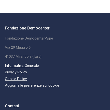
Fondazione Democenter
Fondazione Democenter-Sipe
Via 29 Maggio 6
41037 Mirandola (Italy)
Informativa Generale
Privacy Policy
Cookie Policy
Aggiorna le preferenze sui cookie
Contatti