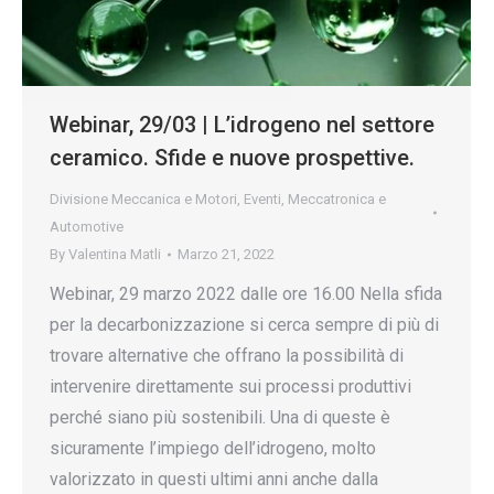
Webinar, 29/03 | L’idrogeno nel settore
ceramico. Sfide e nuove prospettive.
Divisione Meccanica e Motori
,
Eventi
,
Meccatronica e
Automotive
By
Valentina Matli
Marzo 21, 2022
Webinar, 29 marzo 2022 dalle ore 16.00 Nella sfida
per la decarbonizzazione si cerca sempre di più di
trovare alternative che offrano la possibilità di
intervenire direttamente sui processi produttivi
perché siano più sostenibili. Una di queste è
sicuramente l’impiego dell’idrogeno, molto
valorizzato in questi ultimi anni anche dalla