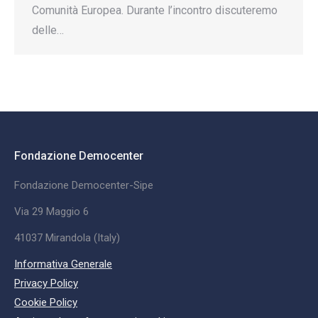
Comunità Europea. Durante l’incontro discuteremo
delle…
Fondazione Democenter
Fondazione Democenter-Sipe
Via 29 Maggio 6
41037 Mirandola (Italy)
Informativa Generale
Privacy Policy
Cookie Policy