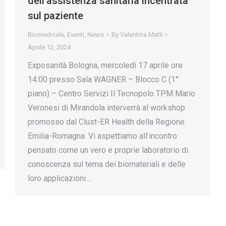
dell’assistenza sanitaria incentrata
sul paziente
Biomedicale
,
Eventi
,
News
By
Valentina Matli
Aprile 12, 2024
Exposanità Bologna, mercoledì 17 aprile ore
14.00 presso Sala WAGNER – Blocco C (1°
piano) – Centro Servizi Il Tecnopolo TPM Mario
Veronesi di Mirandola interverrà al workshop
promosso dal Clust-ER Health della Regione
Emilia-Romagna. Vi aspettiamo all’incontro
pensato come un vero e proprie laboratorio di
conoscenza sul tema dei biomateriali e delle
loro applicazioni…