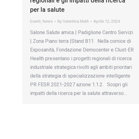
regionali e gli impatti della ricerca
per la salute
Eventi
,
News
By
Valentina Matli
Aprile 12, 2024
Salone Salute amica | Padiglione Centro Servizi
| Zona Piano terra |Stand B11 Nella cornice di
Exposanità, Fondazione Democenter e Clust-ER
Health presentano i progetti regionali di ricerca
industriale strategica rivolti agli ambiti prioritari
della strategia di specializzazione intelligente
PR FESR 2021-2027 azione 1.1.2. Scopri gli
impatti della ricerca per la salute attraverso…