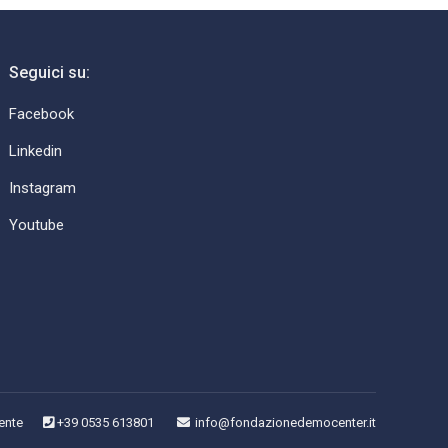
Seguici su:
Facebook
Linkedin
Instagram
Youtube
ente
+39 0535 613801
info@fondazionedemocenter.it