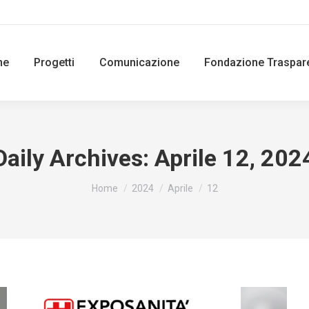
ne
Progetti
Comunicazione
Fondazione Traspar
Daily Archives:
Aprile 12, 202
You are here:
Home
2024
Aprile
12