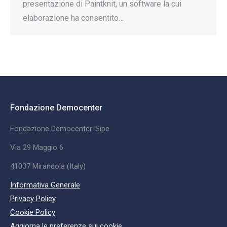
presentazione di Paintknit, un software la cui
elaborazione ha consentito…
Fondazione Democenter
Fondazione Democenter-Sipe
Via 29 Maggio 6
41037 Mirandola (Italy)
Informativa Generale
Privacy Policy
Cookie Policy
Aggiorna le preferenze sui cookie