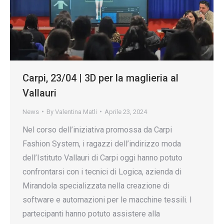
Carpi, 23/04 | 3D per la maglieria al
Vallauri
News
By
Valentina Matli
Aprile 23, 2024
Nel corso dell’iniziativa promossa da Carpi
Fashion System, i ragazzi dell’indirizzo moda
dell’Istituto Vallauri di Carpi oggi hanno potuto
confrontarsi con i tecnici di Logica, azienda di
Mirandola specializzata nella creazione di
software e automazioni per le macchine tessili. I
partecipanti hanno potuto assistere alla