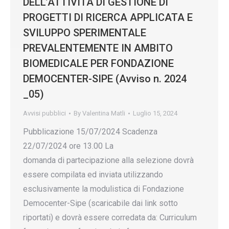
DELL’ATTIVITÀ DI GESTIONE DI
PROGETTI DI RICERCA APPLICATA E
SVILUPPO SPERIMENTALE
PREVALENTEMENTE IN AMBITO
BIOMEDICALE PER FONDAZIONE
DEMOCENTER-SIPE (Avviso n. 2024
_05)
Avvisi pubblici
By
Valentina Matli
Luglio 15, 2024
Pubblicazione 15/07/2024 Scadenza
22/07/2024 ore 13.00 La
domanda di partecipazione alla selezione dovrà
essere compilata ed inviata utilizzando
esclusivamente la modulistica di Fondazione
Democenter-Sipe (scaricabile dai link sotto
riportati) e dovrà essere corredata da: Curriculum