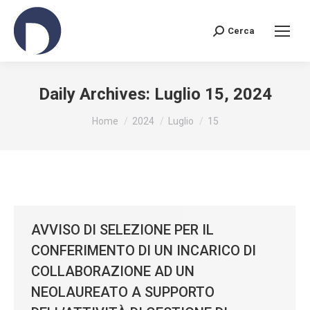
Cerca
Search:
Daily Archives:
Luglio 15, 2024
You are here:
Home
2024
Luglio
15
AVVISO DI SELEZIONE PER IL
CONFERIMENTO DI UN INCARICO DI
COLLABORAZIONE AD UN
NEOLAUREATO A SUPPORTO