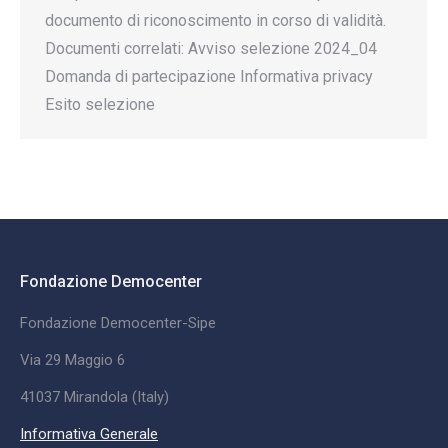
documento di riconoscimento in corso di validità.
Documenti correlati: Avviso selezione 2024_04
Domanda di partecipazione Informativa privacy
Esito selezione
Fondazione Democenter
Fondazione Democenter-Sipe
Via 29 Maggio 6
41037 Mirandola (Italy)
Informativa Generale