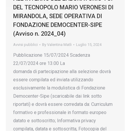
DEL TECNOPOLO MARIO VERONESI DI
MIRANDOLA, SEDE OPERATIVA DI
FONDAZIONE DEMOCENTER-SIPE
(Avviso n. 2024_04)
Avvisi pubblici
By
Valentina Matli
Luglio 15, 2024
Pubblicazione 15/07/2024 Scadenza
22/07/2024 ore 13.00 La
domanda di partecipazione alla selezione dovrà
essere compilata ed inviata utilizzando
esclusivamente la modulistica di Fondazione
Democenter-Sipe (scaricabile dai link sotto
riportati) e dovrà essere corredata da: Curriculum
formativo e professionale in formato europeo
datato e sottoscritto; Informativa privacy
compilata, datata e sottoscritta; Fotocopia del