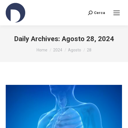
Cerca
Search:
Daily Archives:
Agosto 28, 2024
You are here:
Home
2024
Agosto
28