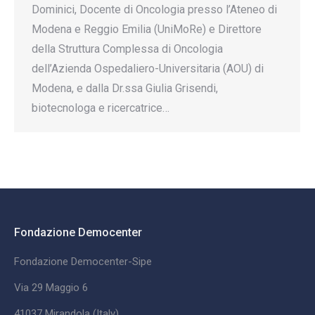
Dominici, Docente di Oncologia presso l’Ateneo di
Modena e Reggio Emilia (UniMoRe) e Direttore
della Struttura Complessa di Oncologia
dell’Azienda Ospedaliero-Universitaria (AOU) di
Modena, e dalla Dr.ssa Giulia Grisendi,
biotecnologa e ricercatrice…
Fondazione Democenter
Fondazione Democenter-Sipe
Via 29 Maggio 6
41037 Mirandola (Italy)