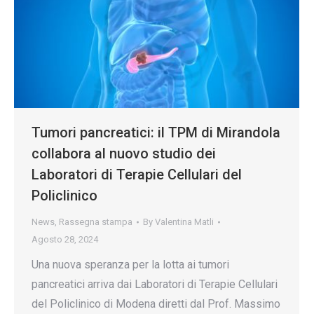
Tumori pancreatici: il TPM di Mirandola
collabora al nuovo studio dei
Laboratori di Terapie Cellulari del
Policlinico
News
,
Rassegna stampa
By
Valentina Matli
Agosto 28, 2024
Una nuova speranza per la lotta ai tumori
pancreatici arriva dai Laboratori di Terapie Cellulari
del Policlinico di Modena diretti dal Prof. Massimo