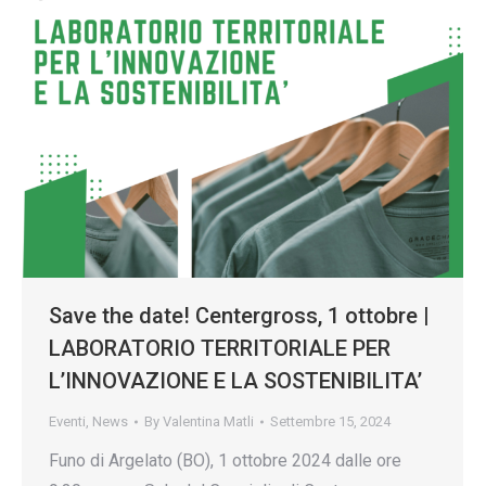
Save the date! Centergross, 1 ottobre |
LABORATORIO TERRITORIALE PER
L’INNOVAZIONE E LA SOSTENIBILITA’
Eventi
,
News
By
Valentina Matli
Settembre 15, 2024
Funo di Argelato (BO), 1 ottobre 2024 dalle ore