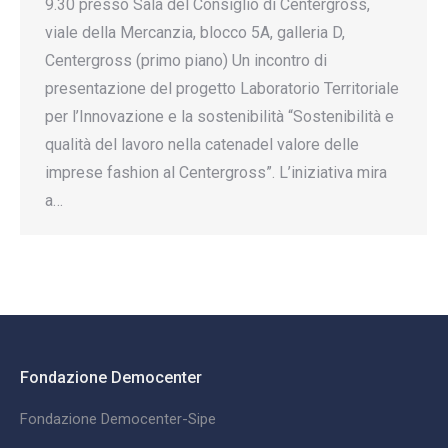
9.30 presso Sala del Consiglio di Centergross,
viale della Mercanzia, blocco 5A, galleria D,
Centergross (primo piano) Un incontro di
presentazione del progetto Laboratorio Territoriale
per l’Innovazione e la sostenibilità “Sostenibilità e
qualità del lavoro nella catenadel valore delle
imprese fashion al Centergross”. L’iniziativa mira
a…
Fondazione Democenter
Fondazione Democenter-Sipe