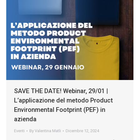
SAVE THE DATE! Webinar, 29/01 |
L’applicazione del metodo Product
Environmental Footprint (PEF) in
azienda
Eventi
By
Valentina Matli
Dicembre 12, 2024