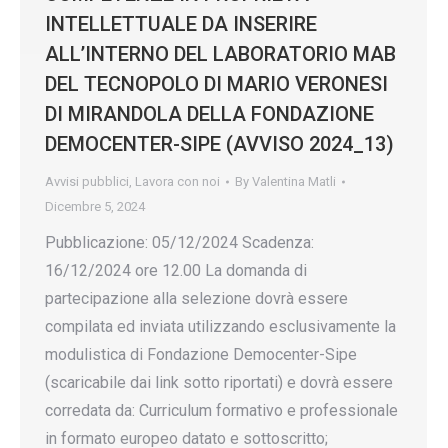
INTELLETTUALE DA INSERIRE
ALL’INTERNO DEL LABORATORIO MAB
DEL TECNOPOLO DI MARIO VERONESI
DI MIRANDOLA DELLA FONDAZIONE
DEMOCENTER-SIPE (AVVISO 2024_13)
Avvisi pubblici
,
Lavora con noi
By
Valentina Matli
Dicembre 5, 2024
Pubblicazione: 05/12/2024 Scadenza:
16/12/2024 ore 12.00 La domanda di
partecipazione alla selezione dovrà essere
compilata ed inviata utilizzando esclusivamente la
modulistica di Fondazione Democenter-Sipe
(scaricabile dai link sotto riportati) e dovrà essere
corredata da: Curriculum formativo e professionale
in formato europeo datato e sottoscritto;