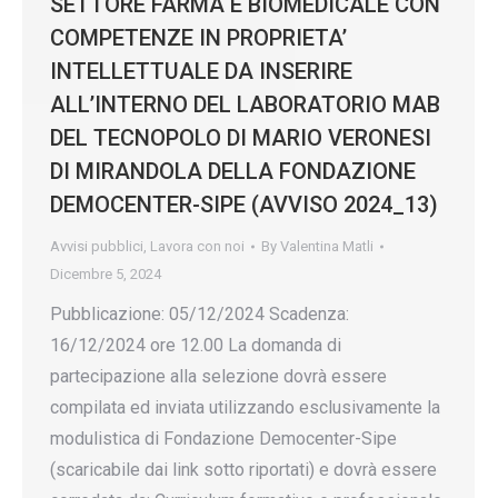
SETTORE FARMA E BIOMEDICALE CON
COMPETENZE IN PROPRIETA’
INTELLETTUALE DA INSERIRE
ALL’INTERNO DEL LABORATORIO MAB
DEL TECNOPOLO DI MARIO VERONESI
DI MIRANDOLA DELLA FONDAZIONE
DEMOCENTER-SIPE (AVVISO 2024_13)
Avvisi pubblici
,
Lavora con noi
By
Valentina Matli
Dicembre 5, 2024
Pubblicazione: 05/12/2024 Scadenza:
16/12/2024 ore 12.00 La domanda di
partecipazione alla selezione dovrà essere
compilata ed inviata utilizzando esclusivamente la
modulistica di Fondazione Democenter-Sipe
(scaricabile dai link sotto riportati) e dovrà essere