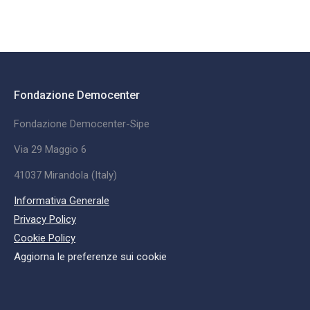
Fondazione Democenter
Fondazione Democenter-Sipe
Via 29 Maggio 6
41037 Mirandola (Italy)
Informativa Generale
Privacy Policy
Cookie Policy
Aggiorna le preferenze sui cookie