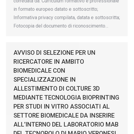
corredata da: Curriculum formativo e professionale
in formato europeo datato e sottoscritto;
Informativa privacy compilata, datata e sottoscritta;
Fotocopia del documento di riconoscimento…
AVVISO DI SELEZIONE PER UN
RICERCATORE IN AMBITO
BIOMEDICALE CON
SPECIALIZZAZIONE IN
ALLESTIMENTO DI COLTURE 3D
MEDIANTE TECNOLOGIA BIOPRINTING
PER STUDI IN VITRO ASSOCIATI AL
SETTORE BIOMEDICALE DA INSERIRE
ALL’INTERNO DEL LABORATORIO MAB
DEL TECNOPOLO DI MARIO VERONESI