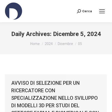
Cerca
Search:
Daily Archives:
Dicembre 5, 2024
You are here:
Home
2024
Dicembre
05
AVVISO DI SELEZIONE PER UN
RICERCATORE CON
SPECIALIZZAZIONE NELLO SVILUPPO
DI MODELLI 3D PER STUDI DEL