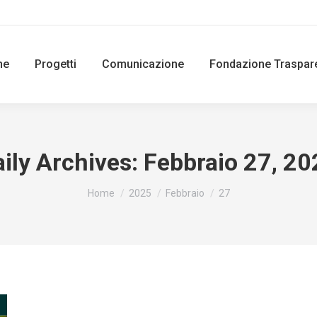
ne
Progetti
Comunicazione
Fondazione Traspar
ily Archives:
Febbraio 27, 20
You are here:
Home
2025
Febbraio
27