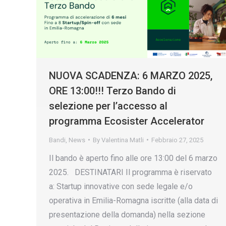
NUOVA SCADENZA: 6 MARZO 2025,
ORE 13:00!!! Terzo Bando di
selezione per l’accesso al
programma Ecosister Accelerator
Bandi
,
News
By
Valentina Matli
Febbraio 27, 2025
Il bando è aperto fino alle ore 13:00 del 6 marzo
2025. DESTINATARI Il programma è riservato
a: Startup innovative con sede legale e/o
operativa in Emilia-Romagna iscritte (alla data di
presentazione della domanda) nella sezione