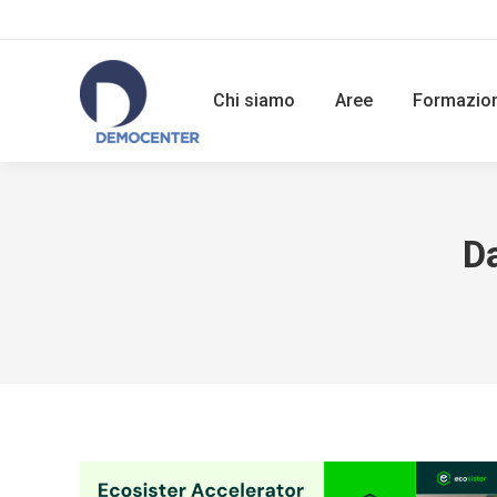
Chi siamo
Aree
Formazio
Da