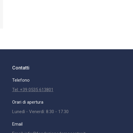
Contatti
Telefono
Tel: +39 0535 613801
Orari di apertura
Lunedì - Venerdì: 8.30 - 17.30
Email