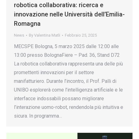
robotica collaborativa: ricerca e
innovazione nelle Università dell’Emilia-
Romagna
News
By
Valentina Matli
Febbraio 25, 2025
MECSPE Bologna, 5 marzo 2025 dalle 12:00 alle
13:00 presso BolognaFiere – Pad. 36, Stand D72
La robotica collaborativa rappresenta una delle più
promettenti innovazioni per il settore
manifatturiero. Durante l’incontro, il Prof. Palli di
UNIBO esplorerà come l’intelligenza artificiale e le
interfacce indossabili possano migliorare
l’interazione uomo-robot, rendendola più intuitiva e
sicura. In programma…