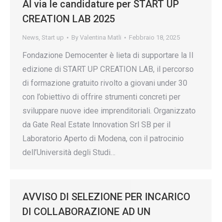
Al via le candidature per START UP
CREATION LAB 2025
News
,
Start up
By
Valentina Matli
Febbraio 18, 2025
Fondazione Democenter è lieta di supportare la II
edizione di START UP CREATION LAB, il percorso
di formazione gratuito rivolto a giovani under 30
con l’obiettivo di offrire strumenti concreti per
sviluppare nuove idee imprenditoriali. Organizzato
da Gate Real Estate Innovation Srl SB per il
Laboratorio Aperto di Modena, con il patrocinio
dell’Università degli Studi…
AVVISO DI SELEZIONE PER INCARICO
DI COLLABORAZIONE AD UN