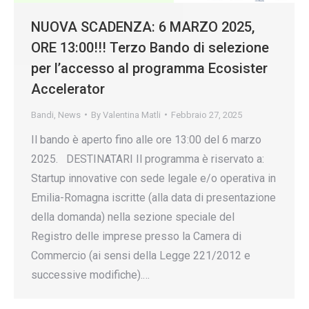
NUOVA SCADENZA: 6 MARZO 2025,
ORE 13:00!!! Terzo Bando di selezione
per l’accesso al programma Ecosister
Accelerator
Bandi
,
News
By
Valentina Matli
Febbraio 27, 2025
Il bando è aperto fino alle ore 13:00 del 6 marzo
2025. DESTINATARI Il programma è riservato a:
Startup innovative con sede legale e/o operativa in
Emilia-Romagna iscritte (alla data di presentazione
della domanda) nella sezione speciale del
Registro delle imprese presso la Camera di
Commercio (ai sensi della Legge 221/2012 e
successive modifiche).…