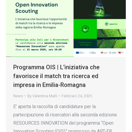
Programma OIS | L’iniziativa che
favorisce il match tra ricerca ed
impresa in Emilia-Romagna
News
By
Valentina Matli
Febbraio 24, 2025
E’ aperta la raccolta di candidature per la
partecipazione di ricercatori alla seconda edizione
RESOURCES INNOVATION del programma “Open
Innovation Scouting (OIS)” promosso da ART-ER