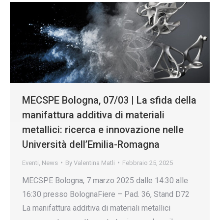
MECSPE Bologna, 07/03 | La sfida della
manifattura additiva di materiali
metallici: ricerca e innovazione nelle
Università dell’Emilia-Romagna
Eventi
,
News
By
Valentina Matli
Febbraio 25, 2025
MECSPE Bologna, 7 marzo 2025 dalle 14:30 alle
16:30 presso BolognaFiere – Pad. 36, Stand D72
La manifattura additiva di materiali metallici