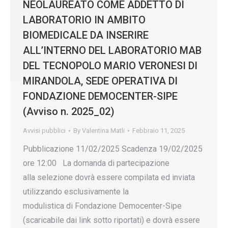
NEOLAUREATO COME ADDETTO DI
LABORATORIO IN AMBITO
BIOMEDICALE DA INSERIRE
ALL’INTERNO DEL LABORATORIO MAB
DEL TECNOPOLO MARIO VERONESI DI
MIRANDOLA, SEDE OPERATIVA DI
FONDAZIONE DEMOCENTER-SIPE
(Avviso n. 2025_02)
Avvisi pubblici
By
Valentina Matli
Febbraio 11, 2025
Pubblicazione 11/02/2025 Scadenza 19/02/2025
ore 12:00 La domanda di partecipazione
alla selezione dovrà essere compilata ed inviata
utilizzando esclusivamente la
modulistica di Fondazione Democenter-Sipe
(scaricabile dai link sotto riportati) e dovrà essere