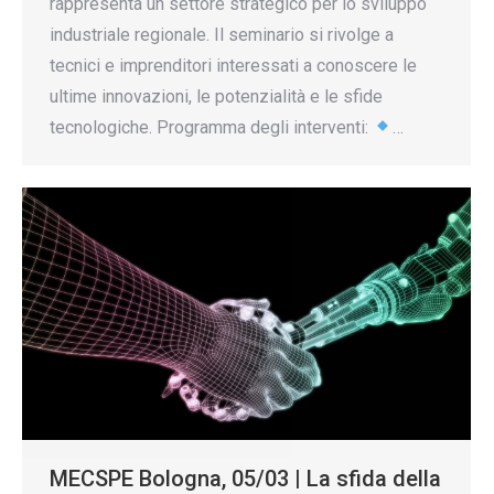
rappresenta un settore strategico per lo sviluppo
industriale regionale. Il seminario si rivolge a
tecnici e imprenditori interessati a conoscere le
ultime innovazioni, le potenzialità e le sfide
tecnologiche. Programma degli interventi:
…
MECSPE Bologna, 05/03 | La sfida della