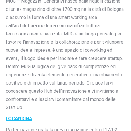
MUG – Magazzini Generativi nasce dalla riqualificazione
di un ex magazzino di oltre 1700 mq nella città di Bologna
e assume la forma di una smart working area
dall’architettura moderna con una infrastruttura
tecnologicamente avanzata. MUG è un luogo pensato per
favorire l’innovazione e la collaborazione e per sviluppare
nuove idee e imprese; è uno spazio di coworking ed
eventi, il luogo ideale per lanciare e fare crescere startup.
Dentro MUG la logica del give back di competenze ed
esperienze diventa elemento generativo di cambiamento
positivo e di impatto sul lungo periodo. Ci piace farvi
conoscere questo Hub dell’innovazione e vi invitiamo a
confrontarvi e a lasciarvi contaminare dal mondo delle
Start Up.
LOCANDINA
Partecipazione gratuita previa iscrizione entro il 17/02,