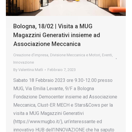
Bologna, 18/02 | Visita a MUG
Magazzini Generativi insieme ad
Associazione Meccanica
Creazione d’impresa
,
Divisione Meccanica e Motori
,
Eventi
,
Innovazione
By
Valentina Matli
Febbraio 7, 2023
Sabato 18 Febbraio 2023 ore 9.30-12.00 presso
MUG, Via Emilia Levante, 9/F a Bologna
Fondazione Democenter insieme ad Associazione
Meccanica, Clust-ER MECH e Stars&Cows per la
visita a MUG Magazzini Generativi
(https://www.mugbo.it/), un’interessante ed
innovativo HUB dell’INNOVAZIONE che ha saputo