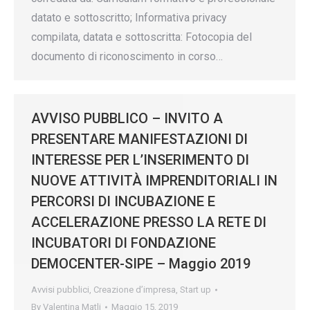
datato e sottoscritto; Informativa privacy
compilata, datata e sottoscritta: Fotocopia del
documento di riconoscimento in corso…
AVVISO PUBBLICO – INVITO A
PRESENTARE MANIFESTAZIONI DI
INTERESSE PER L’INSERIMENTO DI
NUOVE ATTIVITÀ IMPRENDITORIALI IN
PERCORSI DI INCUBAZIONE E
ACCELERAZIONE PRESSO LA RETE DI
INCUBATORI DI FONDAZIONE
DEMOCENTER-SIPE – Maggio 2019
Avvisi pubblici
,
Creazione d’impresa
,
Start up
By
Valentina Matli
Maggio 15, 2019