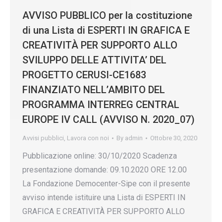
AVVISO PUBBLICO per la costituzione
di una Lista di ESPERTI IN GRAFICA E
CREATIVITÀ PER SUPPORTO ALLO
SVILUPPO DELLE ATTIVITA’ DEL
PROGETTO CERUSI-CE1683
FINANZIATO NELL’AMBITO DEL
PROGRAMMA INTERREG CENTRAL
EUROPE IV CALL (AVVISO N. 2020_07)
Avvisi pubblici
,
Lavora con noi
By
admin
Ottobre 30, 2020
Pubblicazione online: 30/10/2020 Scadenza
presentazione domande: 09.10.2020 ORE 12.00
La Fondazione Democenter-Sipe con il presente
avviso intende istituire una Lista di ESPERTI IN
GRAFICA E CREATIVITÀ PER SUPPORTO ALLO