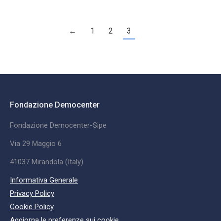
←
1
2
3
Fondazione Democenter
Fondazione Democenter-Sipe
Via 29 Maggio 6
41037 Mirandola (Italy)
Informativa Generale
Privacy Policy
Cookie Policy
Aggiorna le preferenze sui cookie