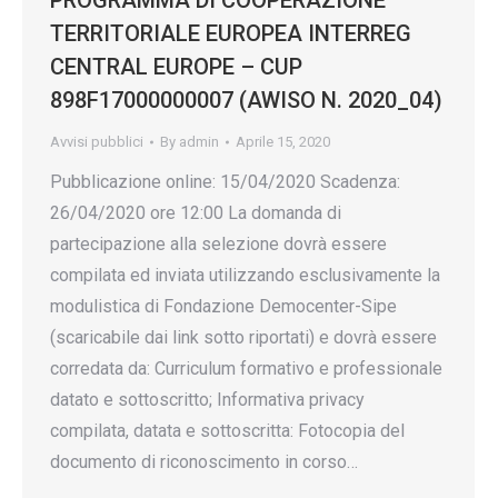
PROGRAMMA DI COOPERAZIONE
TERRITORIALE EUROPEA INTERREG
CENTRAL EUROPE – CUP
898F17000000007 (AWISO N. 2020_04)
Avvisi pubblici
By
admin
Aprile 15, 2020
Pubblicazione online: 15/04/2020 Scadenza:
26/04/2020 ore 12:00 La domanda di
partecipazione alla selezione dovrà essere
compilata ed inviata utilizzando esclusivamente la
modulistica di Fondazione Democenter-Sipe
(scaricabile dai link sotto riportati) e dovrà essere
corredata da: Curriculum formativo e professionale
datato e sottoscritto; Informativa privacy
compilata, datata e sottoscritta: Fotocopia del
documento di riconoscimento in corso…