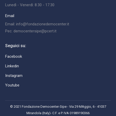
Lunedì - Venerdì: 8.30 - 17.30
Email
Email: info@fondazionedemocenter.it
Pec: democentersipe@pcert.it
Seguici su:
Facebook
Linkedin
Instagram
Youtube
© 2021 Fondazione Democenter-Sipe - Via 29 MAggio, 6 - 41037
Mirandola (Italy)- C.F. e P. IVA 01989190366