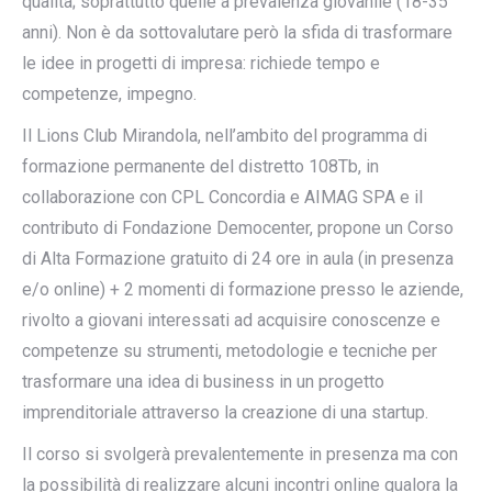
qualità; soprattutto quelle a prevalenza giovanile (18-35
anni). Non è da sottovalutare però la sfida di trasformare
le idee in progetti di impresa: richiede tempo e
competenze, impegno.
Il Lions Club Mirandola, nell’ambito del programma di
formazione permanente del distretto 108Tb, in
collaborazione con CPL Concordia e AIMAG SPA e il
contributo di Fondazione Democenter, propone un Corso
di Alta Formazione gratuito di 24 ore in aula (in presenza
e/o online) + 2 momenti di formazione presso le aziende,
rivolto a giovani interessati ad acquisire conoscenze e
competenze su strumenti, metodologie e tecniche per
trasformare una idea di business in un progetto
imprenditoriale attraverso la creazione di una startup.
Il corso si svolgerà prevalentemente in presenza ma con
la possibilità di realizzare alcuni incontri online qualora la