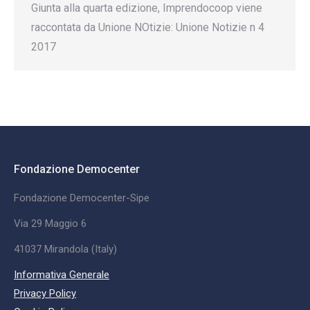
Giunta alla quarta edizione, Imprendocoop viene
raccontata da Unione NOtizie: Unione Notizie n 4
2017
Fondazione Democenter
Fondazione Democenter-Sipe
Via 29 Maggio 6
41037 Mirandola (Italy)
Informativa Generale
Privacy Policy