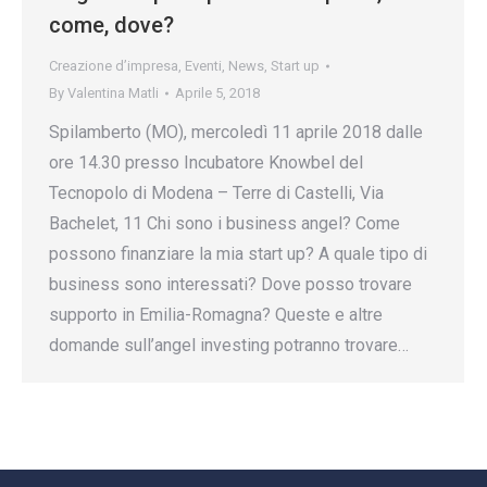
come, dove?
Creazione d’impresa
,
Eventi
,
News
,
Start up
By
Valentina Matli
Aprile 5, 2018
Spilamberto (MO), mercoledì 11 aprile 2018 dalle
ore 14.30 presso Incubatore Knowbel del
Tecnopolo di Modena – Terre di Castelli, Via
Bachelet, 11 Chi sono i business angel? Come
possono finanziare la mia start up? A quale tipo di
business sono interessati? Dove posso trovare
supporto in Emilia-Romagna? Queste e altre
domande sull’angel investing potranno trovare…