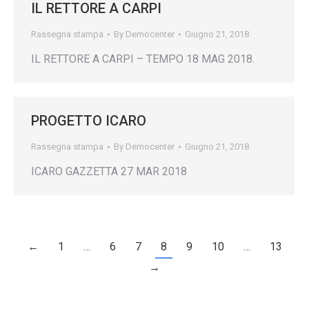
IL RETTORE A CARPI
Rassegna stampa
By
Democenter
Giugno 21, 2018
IL RETTORE A CARPI – TEMPO 18 MAG 2018.
PROGETTO ICARO
Rassegna stampa
By
Democenter
Giugno 21, 2018
ICARO GAZZETTA 27 MAR 2018
←
1
…
6
7
8
9
10
…
13
→