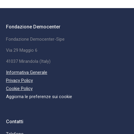
Fondazione Democenter
Fondazione Democenter-Sipe
Via 29 Maggio 6
41037 Mirandola (Italy)
Informativa Generale
Privacy Policy
Cookie Policy
Aggiorna le preferenze sui cookie
Contatti