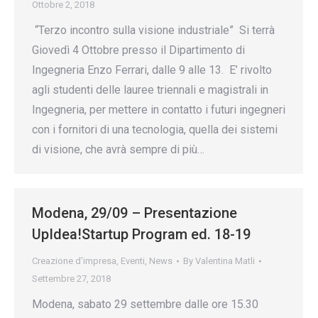
Ottobre 2, 2018
“Terzo incontro sulla visione industriale” Si terrà
Giovedì 4 Ottobre presso il Dipartimento di
Ingegneria Enzo Ferrari, dalle 9 alle 13. E’ rivolto
agli studenti delle lauree triennali e magistrali in
Ingegneria, per mettere in contatto i futuri ingegneri
con i fornitori di una tecnologia, quella dei sistemi
di visione, che avrà sempre di più…
Modena, 29/09 – Presentazione
UpIdea!Startup Program ed. 18-19
Creazione d’impresa
,
Eventi
,
News
By
Valentina Matli
Settembre 27, 2018
Modena, sabato 29 settembre dalle ore 15.30