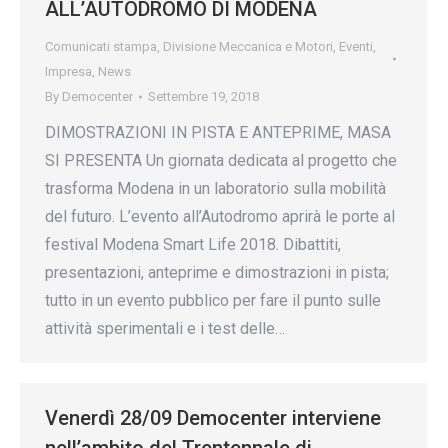
ALL’AUTODROMO DI MODENA
Comunicati stampa
,
Divisione Meccanica e Motori
,
Eventi
,
Impresa
,
News
By
Democenter
Settembre 19, 2018
DIMOSTRAZIONI IN PISTA E ANTEPRIME, MASA
SI PRESENTA Un giornata dedicata al progetto che
trasforma Modena in un laboratorio sulla mobilità
del futuro. L’evento all’Autodromo aprirà le porte al
festival Modena Smart Life 2018. Dibattiti,
presentazioni, anteprime e dimostrazioni in pista;
tutto in un evento pubblico per fare il punto sulle
attività sperimentali e i test delle…
Venerdì 28/09 Democenter interviene