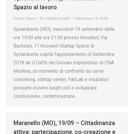
Spazio al lavoro
Eventi
,
News
By
Valentina Matli
Settembre 14, 2018
Spilamberto (MO), mercoledì 19 settembre dalle
ore 19.00 alle ore 21.00 presso Knowbel, Via
Bachelet, 11 Knowbel Startup Space di
Spilamberto ospita l’appuntamento di Settembre
2018 de Il Caffè dei Giovani Imprenditori di CNA
Modena, un momento di confronto su come
coworking, startup center, FabLab e incubatori
possano essere luoghi utili a sviluppare
condivisione, contaminazione…
Maranello (MO), 19/09 – Cittadinanza
attiva: partecipazione, co-creazione e