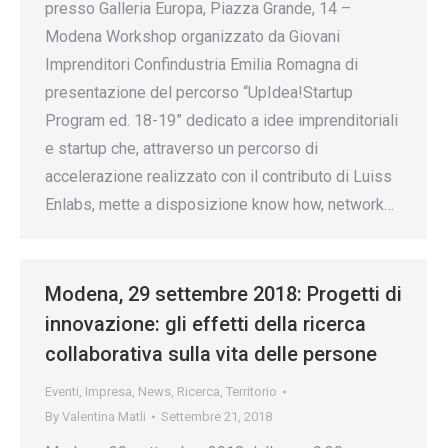
presso Galleria Europa, Piazza Grande, 14 –
Modena Workshop organizzato da Giovani
Imprenditori Confindustria Emilia Romagna di
presentazione del percorso “UpIdea!Startup
Program ed. 18-19” dedicato a idee imprenditoriali
e startup che, attraverso un percorso di
accelerazione realizzato con il contributo di Luiss
Enlabs, mette a disposizione know how, network…
Modena, 29 settembre 2018: Progetti di
innovazione: gli effetti della ricerca
collaborativa sulla vita delle persone
Eventi
,
Impresa
,
News
,
Ricerca
,
Territorio
By
Valentina Matli
Settembre 21, 2018