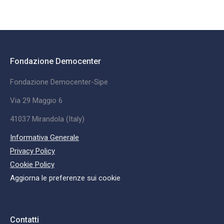
Fondazione Democenter
Fondazione Democenter-Sipe
Via 29 Maggio 6
41037 Mirandola (Italy)
Informativa Generale
Privacy Policy
Cookie Policy
Aggiorna le preferenze sui cookie
Contatti