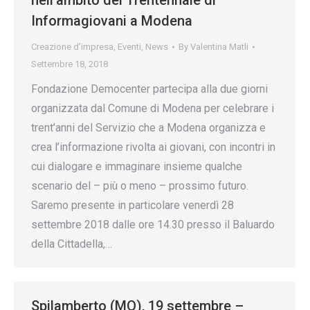
nell’ambito del Trentennale di
Informagiovani a Modena
Creazione d’impresa
,
Eventi
,
News
By
Valentina Matli
Settembre 18, 2018
Fondazione Democenter partecipa alla due giorni
organizzata dal Comune di Modena per celebrare i
trent’anni del Servizio che a Modena organizza e
crea l’informazione rivolta ai giovani, con incontri in
cui dialogare e immaginare insieme qualche
scenario del – più o meno – prossimo futuro.
Saremo presente in particolare venerdì 28
settembre 2018 dalle ore 14.30 presso il Baluardo
della Cittadella,…
Spilamberto (MO), 19 settembre –