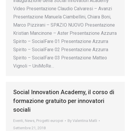
inaugurazione della Social Innovation Academy
Video Presentazione Claudio Calvaresi – Avanzi
Presentazione Manuela Ciambellini, Chiara Boni,
Marco Pizzirani – SPAZIO NUOVO Presentazione
Kristian Mancinone – Aster Presentazione Azzurra
Spirito – SocialFare 01 Presentazione Azzurra
Spirito – SocialFare 02 Presentazione Azzurra
Spirito – SocialFare 03 Presentazione Matteo
Vignoli – UniMoRe…
Social Innovation Academy, il corso di
formazione gratuito per innovatori
sociali
Eventi
,
News
,
Progetti europei
By
Valentina Matli
Settembre 21, 2018