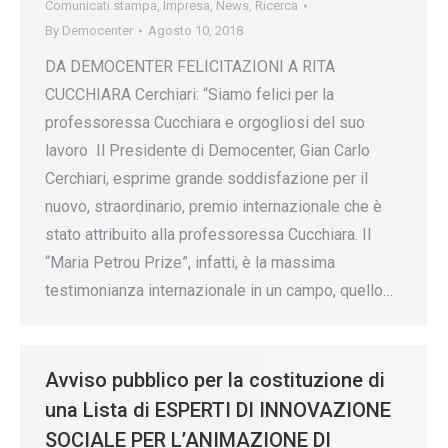
Comunicati stampa
,
Impresa
,
News
,
Ricerca
By
Democenter
Agosto 10, 2018
DA DEMOCENTER FELICITAZIONI A RITA
CUCCHIARA Cerchiari: “Siamo felici per la
professoressa Cucchiara e orgogliosi del suo
lavoro Il Presidente di Democenter, Gian Carlo
Cerchiari, esprime grande soddisfazione per il
nuovo, straordinario, premio internazionale che è
stato attribuito alla professoressa Cucchiara. Il
“Maria Petrou Prize”, infatti, è la massima
testimonianza internazionale in un campo, quello…
Avviso pubblico per la costituzione di
una Lista di ESPERTI DI INNOVAZIONE
SOCIALE PER L’ANIMAZIONE DI