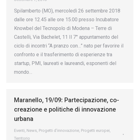
Spilamberto (MO), mercoledì 26 settembre 2018
dalle ore 12.45 alle ore 15.00 presso Incubatore
Knowbel del Tecnopolo di Modena – Terre di
Castelli, Via Bachelet, 11 Il 7° appuntamento del
ciclo di incontri “A pranzo con…” nato per favorire il
confronto e il trasferimento di esperienze tra
startup, PMI, laureati e laureandi, esponenti del
mondo…
Maranello, 19/09: Partecipazione, co-
creazione e politiche di innovazione
urbana
Eventi
,
News
,
Progetti d’innovazione
,
Progetti europei
,
Territorio