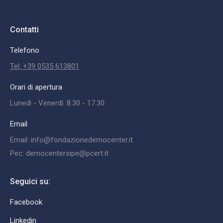
Contatti
Telefono
Tel: +39 0535 613801
Orari di apertura
Lunedì - Venerdì: 8.30 - 17.30
Email
Email: info@fondazionedemocenter.it
Pec: democentersipe@pcert.it
Seguici su:
Facebook
Linkedin