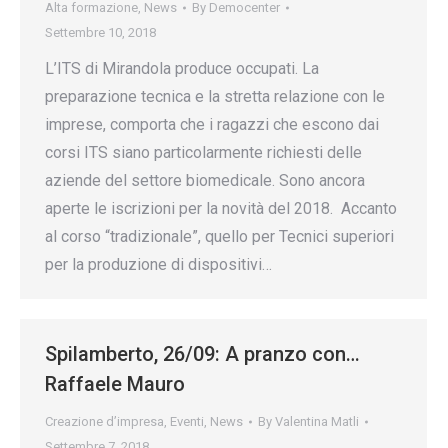
Alta formazione
,
News
By
Democenter
Settembre 10, 2018
L’ITS di Mirandola produce occupati. La
preparazione tecnica e la stretta relazione con le
imprese, comporta che i ragazzi che escono dai
corsi ITS siano particolarmente richiesti delle
aziende del settore biomedicale. Sono ancora
aperte le iscrizioni per la novità del 2018. Accanto
al corso “tradizionale”, quello per Tecnici superiori
per la produzione di dispositivi…
Spilamberto, 26/09: A pranzo con…
Raffaele Mauro
Creazione d’impresa
,
Eventi
,
News
By
Valentina Matli
Settembre 7, 2018