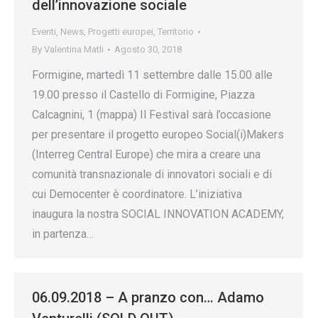
dell’innovazione sociale
Eventi
,
News
,
Progetti europei
,
Territorio
By
Valentina Matli
Agosto 30, 2018
Formigine, martedì 11 settembre dalle 15.00 alle
19.00 presso il Castello di Formigine, Piazza
Calcagnini, 1 (mappa) Il Festival sarà l’occasione
per presentare il progetto europeo Social(i)Makers
(Interreg Central Europe) che mira a creare una
comunità transnazionale di innovatori sociali e di
cui Democenter è coordinatore. L’iniziativa
inaugura la nostra SOCIAL INNOVATION ACADEMY,
in partenza…
06.09.2018 – A pranzo con… Adamo