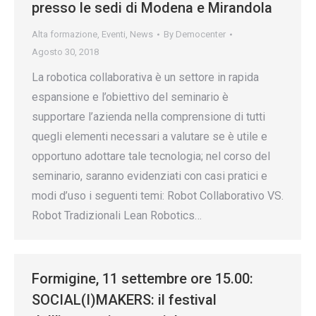
presso le sedi di Modena e Mirandola
Alta formazione
,
Eventi
,
News
By
Democenter
Agosto 30, 2018
La robotica collaborativa è un settore in rapida
espansione e l’obiettivo del seminario è
supportare l’azienda nella comprensione di tutti
quegli elementi necessari a valutare se è utile e
opportuno adottare tale tecnologia; nel corso del
seminario, saranno evidenziati con casi pratici e
modi d’uso i seguenti temi: Robot Collaborativo VS.
Robot Tradizionali Lean Robotics…
Formigine, 11 settembre ore 15.00:
SOCIAL(I)MAKERS: il festival