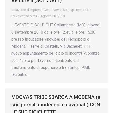
Venturelli (SOLD OUT)
Creazione d’impresa
,
Eventi
,
News
,
Start up
,
Territorio
By
Valentina Matli
Agosto 28, 2018
L’EVENTO E’ SOLD OUT Spilamberto (MO), giovedì
6 settembre 2018 dalle ore 12.45 alle ore 15.00
presso Incubatore Knowbel del Tecnopolo di
Modena – Terre di Castelli, Via Bachelet, 11 Il
nuovo appuntamento del ciclo di incontri “A pranzo
con…” nato per favorire il confronto e il
trasferimento di esperienze tra startup, PMI,
laureati e…
MOOVAS TRIBE SBARCA A MODENA (e
sui giornali modenesi e nazionali) CON
LE SUE BICICLETTE