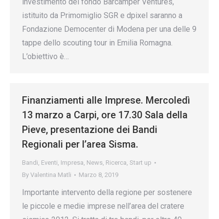
investimento del fondo Barcamper Ventures,
istituito da Primomiglio SGR e dpixel saranno a
Fondazione Democenter di Modena per una delle 9
tappe dello scouting tour in Emilia Romagna.
L’obiettivo è…
Finanziamenti alle Imprese. Mercoledì
13 marzo a Carpi, ore 17.30 Sala della
Pieve, presentazione dei Bandi
Regionali per l’area Sisma.
Bandi
,
Eventi
,
Impresa
,
News
,
Ricerca
,
Start up
By
Valentina Matli
Marzo 8, 2019
Importante intervento della regione per sostenere
le piccole e medie imprese nell’area del cratere