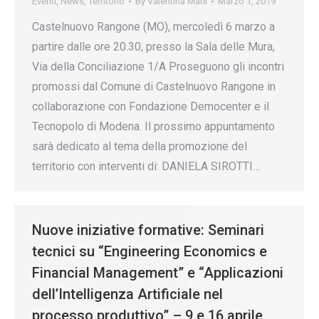
Eventi
,
News
,
Territorio
By
Valentina Matli
Marzo 1, 2019
Castelnuovo Rangone (MO), mercoledì 6 marzo a
partire dalle ore 20.30, presso la Sala delle Mura,
Via della Conciliazione 1/A Proseguono gli incontri
promossi dal Comune di Castelnuovo Rangone in
collaborazione con Fondazione Democenter e il
Tecnopolo di Modena. Il prossimo appuntamento
sarà dedicato al tema della promozione del
territorio con interventi di: DANIELA SIROTTI…
Nuove iniziative formative: Seminari
tecnici su “Engineering Economics e
Financial Management” e “Applicazioni
dell’Intelligenza Artificiale nel
processo produttivo” – 9 e 16 aprile