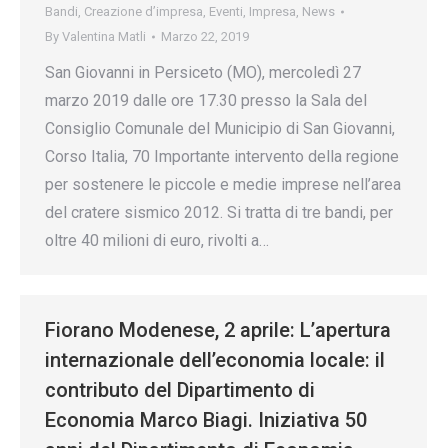
Bandi
,
Creazione d’impresa
,
Eventi
,
Impresa
,
News
By
Valentina Matli
Marzo 22, 2019
San Giovanni in Persiceto (MO), mercoledì 27
marzo 2019 dalle ore 17.30 presso la Sala del
Consiglio Comunale del Municipio di San Giovanni,
Corso Italia, 70 Importante intervento della regione
per sostenere le piccole e medie imprese nell’area
del cratere sismico 2012. Si tratta di tre bandi, per
oltre 40 milioni di euro, rivolti a…
Fiorano Modenese, 2 aprile: L’apertura
internazionale dell’economia locale: il
contributo del Dipartimento di
Economia Marco Biagi. Iniziativa 50