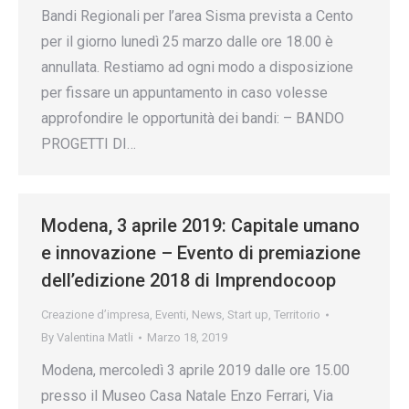
Bandi Regionali per l’area Sisma prevista a Cento
per il giorno lunedì 25 marzo dalle ore 18.00 è
annullata. Restiamo ad ogni modo a disposizione
per fissare un appuntamento in caso volesse
approfondire le opportunità dei bandi: – BANDO
PROGETTI DI…
Modena, 3 aprile 2019: Capitale umano
e innovazione – Evento di premiazione
dell’edizione 2018 di Imprendocoop
Creazione d’impresa
,
Eventi
,
News
,
Start up
,
Territorio
By
Valentina Matli
Marzo 18, 2019
Modena, mercoledì 3 aprile 2019 dalle ore 15.00
presso il Museo Casa Natale Enzo Ferrari, Via