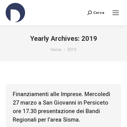
Cerca
Search:
Yearly Archives:
2019
You are here:
Home
2019
Finanziamenti alle Imprese. Mercoledì
27 marzo a San Giovanni in Persiceto
ore 17.30 presentazione dei Bandi
Regionali per l’area Sisma.