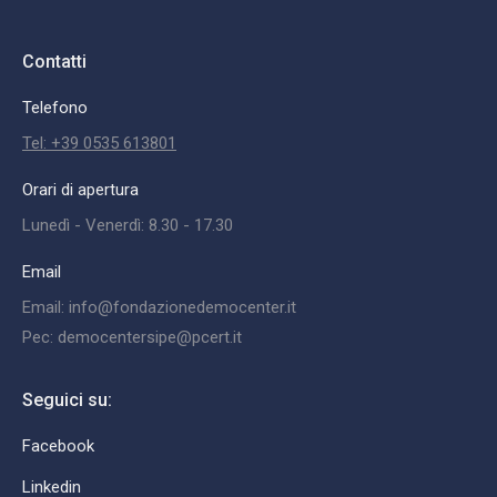
Contatti
Telefono
Tel: +39 0535 613801
Orari di apertura
Lunedì - Venerdì: 8.30 - 17.30
Email
Email: info@fondazionedemocenter.it
Pec: democentersipe@pcert.it
Seguici su:
Facebook
Linkedin