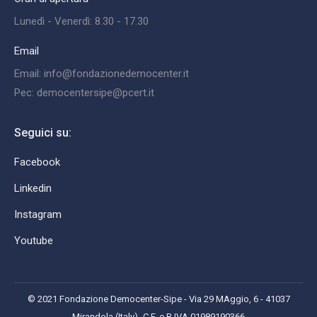
Lunedì - Venerdì: 8.30 - 17.30
Email
Email: info@fondazionedemocenter.it
Pec: democentersipe@pcert.it
Seguici su:
Facebook
Linkedin
Instagram
Youtube
© 2021 Fondazione Democenter-Sipe - Via 29 MAggio, 6 - 41037
Mirandola (Italy)- C.F. e P. IVA 01989190366