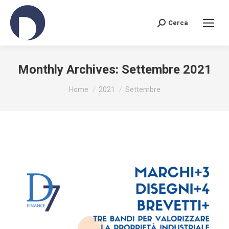
Cerca
Search:
Monthly Archives:
Settembre 2021
You are here:
Home
2021
Settembre