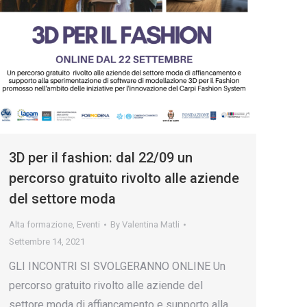
3D per il fashion: dal 22/09 un
percorso gratuito rivolto alle aziende
del settore moda
Alta formazione
,
Eventi
By
Valentina Matli
Settembre 14, 2021
GLI INCONTRI SI SVOLGERANNO ONLINE Un
percorso gratuito rivolto alle aziende del
settore moda di affiancamento e supporto alla