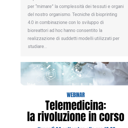
per “mimare” la complessità dei tessuti e organi
del nostro organismo. Tecniche di bioprinting
4.0 in combinazione con lo sviluppo di
bioreattori ad hoc hanno consentito la
realizzazione di suddetti modelli utilizzati per
studiare…