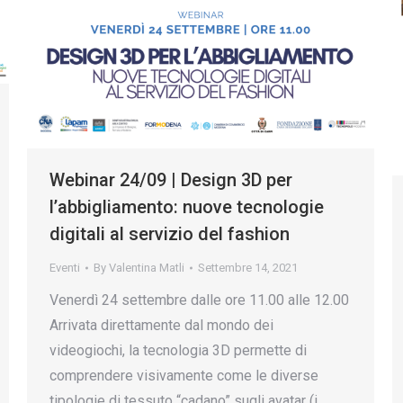
Webinar 24/09 | Design 3D per
l’abbigliamento: nuove tecnologie
digitali al servizio del fashion
Eventi
By
Valentina Matli
Settembre 14, 2021
Venerdì 24 settembre dalle ore 11.00 alle 12.00
Arrivata direttamente dal mondo dei
videogiochi, la tecnologia 3D permette di
comprendere visivamente come le diverse
tipologie di tessuto “cadano” sugli avatar (i