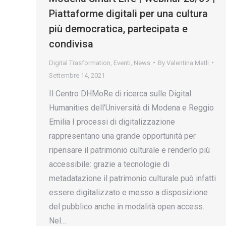
Piattaforme digitali per una cultura
più democratica, partecipata e
condivisa
Digital Trasformation
,
Eventi
,
News
By
Valentina Matli
Settembre 14, 2021
Il Centro DHMoRe di ricerca sulle Digital
Humanities dell’Università di Modena e Reggio
Emilia I processi di digitalizzazione
rappresentano una grande opportunità per
ripensare il patrimonio culturale e renderlo più
accessibile: grazie a tecnologie di
metadatazione il patrimonio culturale può infatti
essere digitalizzato e messo a disposizione
del pubblico anche in modalità open access.
Nel…