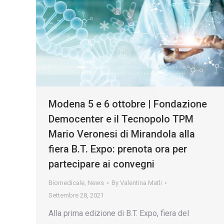
Modena 5 e 6 ottobre | Fondazione
Democenter e il Tecnopolo TPM
Mario Veronesi di Mirandola alla
fiera B.T. Expo: prenota ora per
partecipare ai convegni
Biomedicale
,
News
By
Valentina Matli
Settembre 28, 2021
Alla prima edizione di B.T. Expo, fiera del