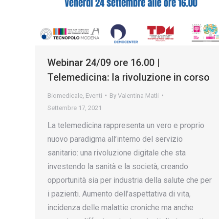
Webinar 24/09 ore 16.00 |
Telemedicina: la rivoluzione in corso
Biomedicale
,
Eventi
By
Valentina Matli
Settembre 17, 2021
La telemedicina rappresenta un vero e proprio
nuovo paradigma all’interno del servizio
sanitario: una rivoluzione digitale che sta
investendo la sanità e la società, creando
opportunità sia per industria della salute che per
i pazienti. Aumento dell’aspettativa di vita,
incidenza delle malattie croniche ma anche