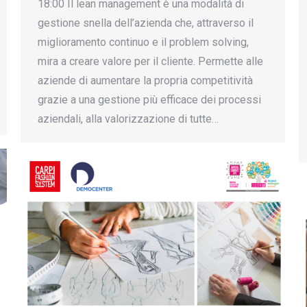
18:00 Il lean management è una modalità di
gestione snella dell’azienda che, attraverso il
miglioramento continuo e il problem solving,
mira a creare valore per il cliente. Permette alle
aziende di aumentare la propria competitività
grazie a una gestione più efficace dei processi
aziendali, alla valorizzazione di tutte…