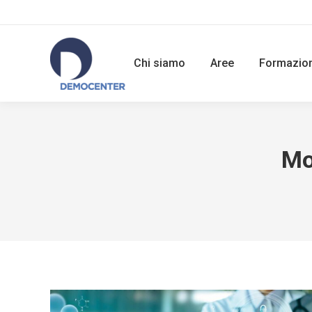
Chi siamo
Aree
Formazio
Mo