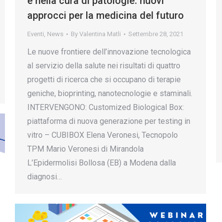
e nella cura di patologie: nuovi
approcci per la medicina del futuro
Eventi
,
News
By
Valentina Matli
Settembre 28, 2021
Le nuove frontiere dell’innovazione tecnologica
al servizio della salute nei risultati di quattro
progetti di ricerca che si occupano di terapie
geniche, bioprinting, nanotecnologie e staminali.
INTERVENGONO: Customized Biological Box:
piattaforma di nuova generazione per testing in
vitro – CUBIBOX Elena Veronesi, Tecnopolo
TPM Mario Veronesi di Mirandola
L’Epidermolisi Bollosa (EB) a Modena dalla
diagnosi…