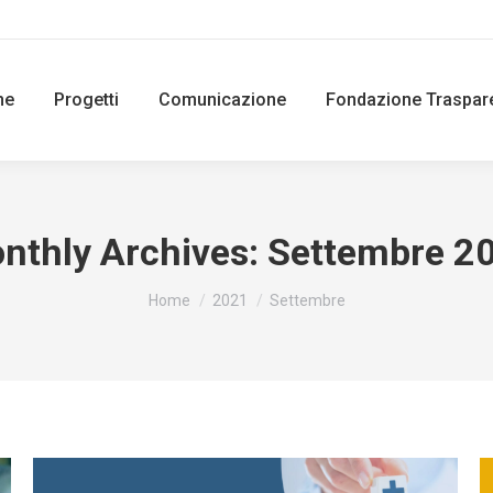
ne
Progetti
Comunicazione
Fondazione Traspar
nthly Archives:
Settembre 2
You are here:
Home
2021
Settembre