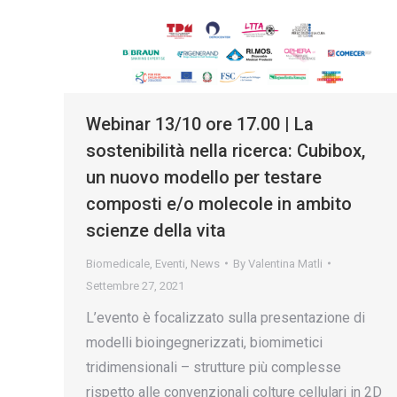
Webinar 13/10 ore 17.00 | La
sostenibilità nella ricerca: Cubibox,
un nuovo modello per testare
composti e/o molecole in ambito
scienze della vita
Biomedicale
,
Eventi
,
News
By
Valentina Matli
Settembre 27, 2021
L’evento è focalizzato sulla presentazione di
modelli bioingegnerizzati, biomimetici
tridimensionali – strutture più complesse
rispetto alle convenzionali colture cellulari in 2D