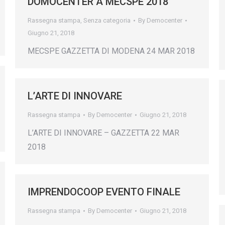
DOMOCENTER A MECSPE 2018
Rassegna stampa
,
Senza categoria
By
Democenter
Giugno 21, 2018
MECSPE GAZZETTA DI MODENA 24 MAR 2018
L’ARTE DI INNOVARE
Rassegna stampa
By
Democenter
Giugno 21, 2018
L’ARTE DI INNOVARE – GAZZETTA 22 MAR
2018
IMPRENDOCOOP EVENTO FINALE
Rassegna stampa
By
Democenter
Giugno 21, 2018