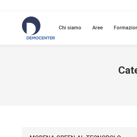
Chi siamo
Aree
Formazio
Cat