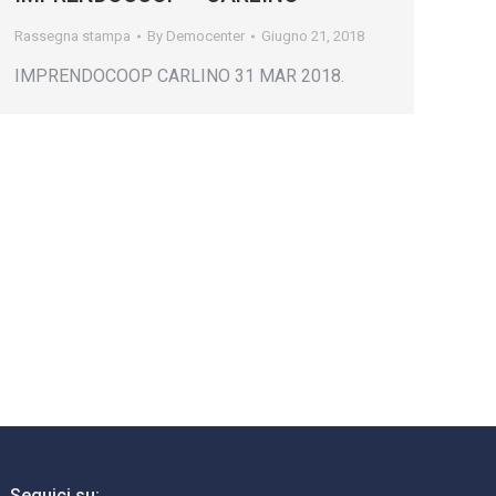
Rassegna stampa
By
Democenter
Giugno 21, 2018
IMPRENDOCOOP CARLINO 31 MAR 2018.
Seguici su: