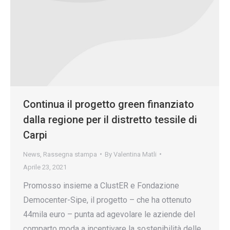
Continua il progetto green finanziato
dalla regione per il distretto tessile di
Carpi
News
,
Rassegna stampa
By
Valentina Matli
Aprile 23, 2021
Promosso insieme a ClustER e Fondazione
Democenter-Sipe, il progetto – che ha ottenuto
44mila euro – punta ad agevolare le aziende del
comparto moda a incentivare la sostenibilità delle