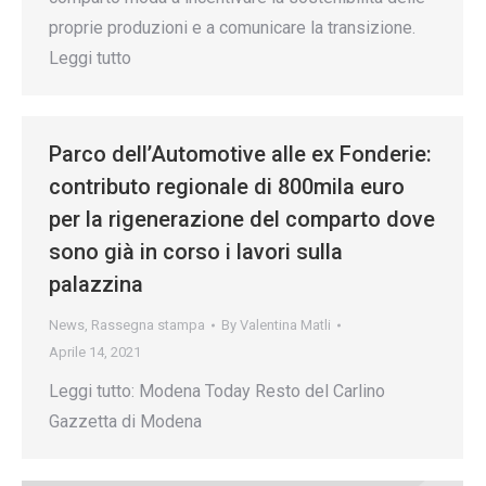
proprie produzioni e a comunicare la transizione.
Leggi tutto
Parco dell’Automotive alle ex Fonderie:
contributo regionale di 800mila euro
per la rigenerazione del comparto dove
sono già in corso i lavori sulla
palazzina
News
,
Rassegna stampa
By
Valentina Matli
Aprile 14, 2021
Leggi tutto: Modena Today Resto del Carlino
Gazzetta di Modena