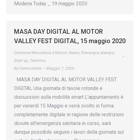
Modena Today _ 19 maggio 2020
MASA DAY DIGITAL AL MOTOR
VALLEY FEST DIGITAL, 15 maggio 2020
Divisione Meccanica e Motori
,
News
,
Rassegna stampa
,
Start up
,
Territorio
By
Democenter
Maggio 7, 2020
MASA DAY DIGITAL AL MOTOR VALLEY FEST
DIGITAL Una giornata di tavole rotonde e
discussioni sulla mobilità smart L’appuntamento è
per venerdì 15 Maggio e verrà svolto in forma
completamente digitale in ragione delle restrizioni
dovute all’emergenza sanitaria in corso, sarà
dunque possibile seguire i lavori della giornata sul