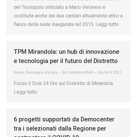
del Tecnopolo intitolato a Mario Veronesi è
costituita anche dai due cantieri attualmente attivi a
fianco della sede inaugurata nel 2015. Leggi tutto
TPM Mirandola: un hub di innovazione
e tecnologia per il futuro del Distretto
News
,
Rassegna stampa
By
Valentina Matli
Aprile 9, 2021
Focus Il Sole 24 Ore sul Distretto di Mirandola
Leggi tutto
6 progetti supportati da Democenter
tra i selezionati dalla Regione per