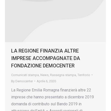
LA REGIONE FINANZIA ALTRE
IMPRESE ACCOMPAGNATE DA
FONDAZIONE DEMOCENTER
Comunicati stampa
,
News
,
Rassegna stampa
,
Territorio
By
Democenter
Aprile 6, 2020
La Regione Emilia Romagna finanzierà altre 22
imprese che hanno presentato a dicembre 2019
domanda di contributo sul Bando 2019 in
attuazione dell’art.6 – Accordi regionali di