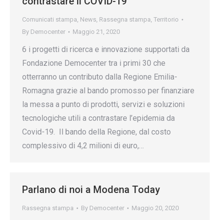
contrastare il COVID-19
Comunicati stampa
,
News
,
Rassegna stampa
,
Territorio
By
Democenter
Maggio 21, 2020
6 i progetti di ricerca e innovazione supportati da
Fondazione Democenter tra i primi 30 che
otterranno un contributo dalla Regione Emilia-
Romagna grazie al bando promosso per finanziare
la messa a punto di prodotti, servizi e soluzioni
tecnologiche utili a contrastare l’epidemia da
Covid-19. Il bando della Regione, dal costo
complessivo di 4,2 milioni di euro,…
Parlano di noi a Modena Today
Rassegna stampa
By
Democenter
Maggio 20, 2020