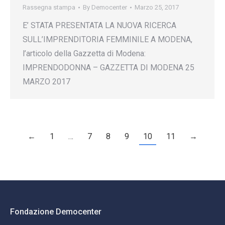
Rassegna stampa
By
Democenter
Marzo 25, 2017
E’ STATA PRESENTATA LA NUOVA RICERCA
SULL’IMPRENDITORIA FEMMINILE A MODENA,
l’articolo della Gazzetta di Modena:
IMPRENDODONNA – GAZZETTA DI MODENA 25
MARZO 2017
←
1
…
7
8
9
10
11
→
Fondazione Democenter