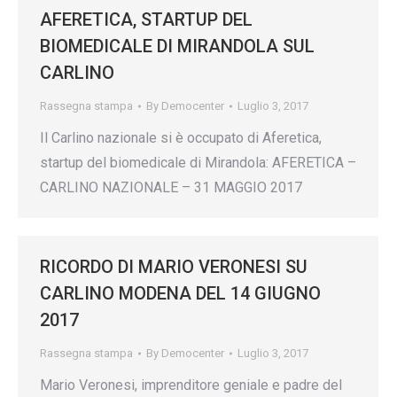
AFERETICA, STARTUP DEL
BIOMEDICALE DI MIRANDOLA SUL
CARLINO
Rassegna stampa
By
Democenter
Luglio 3, 2017
Il Carlino nazionale si è occupato di Aferetica,
startup del biomedicale di Mirandola: AFERETICA –
CARLINO NAZIONALE – 31 MAGGIO 2017
RICORDO DI MARIO VERONESI SU
CARLINO MODENA DEL 14 GIUGNO
2017
Rassegna stampa
By
Democenter
Luglio 3, 2017
Mario Veronesi, imprenditore geniale e padre del