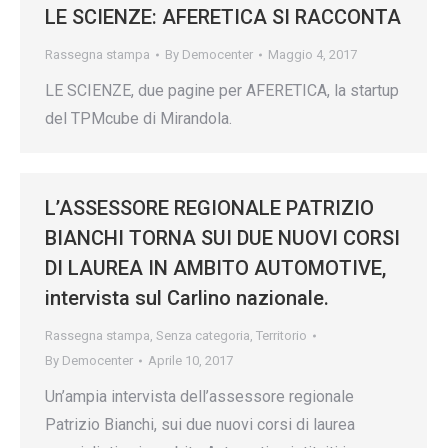
LE SCIENZE: AFERETICA SI RACCONTA
Rassegna stampa
By
Democenter
Maggio 4, 2017
LE SCIENZE, due pagine per AFERETICA, la startup
del TPMcube di Mirandola.
L’ASSESSORE REGIONALE PATRIZIO
BIANCHI TORNA SUI DUE NUOVI CORSI
DI LAUREA IN AMBITO AUTOMOTIVE,
intervista sul Carlino nazionale.
Rassegna stampa
,
Senza categoria
,
Territorio
By
Democenter
Aprile 10, 2017
Un’ampia intervista dell’assessore regionale
Patrizio Bianchi, sui due nuovi corsi di laurea