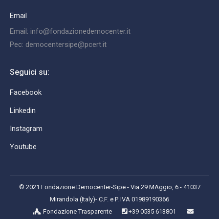
Email
Email: info@fondazionedemocenter.it
Pec: democentersipe@pcert.it
Seguici su:
Facebook
Linkedin
Instagram
Youtube
© 2021 Fondazione Democenter-Sipe - Via 29 MAggio, 6 - 41037
Mirandola (Italy)- C.F. e P. IVA 01989190366
Fondazione Trasparente
+39 0535 613801