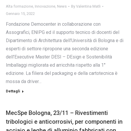
Alta formazione
,
Innovazione
,
News
By
Valentina Matli
Gennaio 15, 2022
Fondazione Democenter in collaborazione con
Assografici, ENIPG ed il supporto tecnico di docenti del
Dipartimento di Architettura dell’Università di Bologna e di
esperti di settore ripropone una seconda edizione
dell’Executive Master DESI – DEsign e Sostenibilità
Imballaggi migliorata ed arricchita rispetto alla 1°
edizione. La filiera del packaging e della cartotecnica è
mossa da driver…
Dettagli
MecSpe Bologna, 23/11 – Rivestimenti
tribologici e anticorrosivi, per componenti in
acciaio e leghe di alluminio fabbricati con