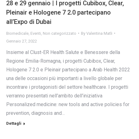
28 e 29 gennaio | I progetti Cubibox, Clear,
Pleinair e Hologene 7 2.0 partecipano
all’Expo di Dubai
Biomedicale
,
Eventi
,
Non categorizzato
By
Valentina Matli
Gennaio 27, 2022
Insieme al Clust-ER Health Salute e Benessere della
Regione Emilia-Romagna, i progetti Cubibox, Clear,
Hologene 7 2.0 e Pleinair partecipano a Arab Health 2022
una delle occasioni più importanti a livello globale per
incontrare i protagonisti del settore healthcare. I progetti
verranno presentati nell’ambito dell’iniziativa
Personalized medicine: new tools and active policies for
prevention, diagnosis and…
Dettagli