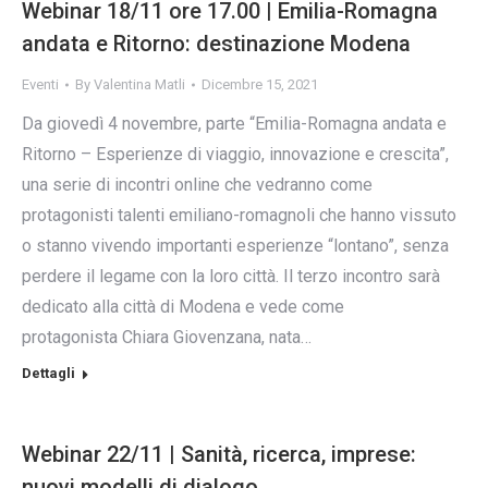
Webinar 18/11 ore 17.00 | Emilia-Romagna
andata e Ritorno: destinazione Modena
Eventi
By
Valentina Matli
Dicembre 15, 2021
Da giovedì 4 novembre, parte “Emilia-Romagna andata e
Ritorno – Esperienze di viaggio, innovazione e crescita”,
una serie di incontri online che vedranno come
protagonisti talenti emiliano-romagnoli che hanno vissuto
o stanno vivendo importanti esperienze “lontano”, senza
perdere il legame con la loro città. Il terzo incontro sarà
dedicato alla città di Modena e vede come
protagonista Chiara Giovenzana, nata…
Dettagli
Webinar 22/11 | Sanità, ricerca, imprese:
nuovi modelli di dialogo