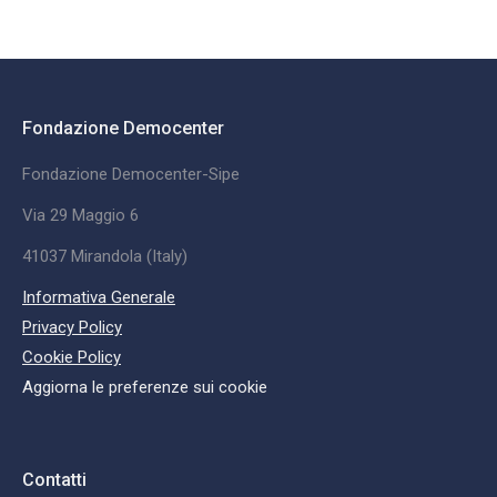
Fondazione Democenter
Fondazione Democenter-Sipe
Via 29 Maggio 6
41037 Mirandola (Italy)
Informativa Generale
Privacy Policy
Cookie Policy
Aggiorna le preferenze sui cookie
Contatti