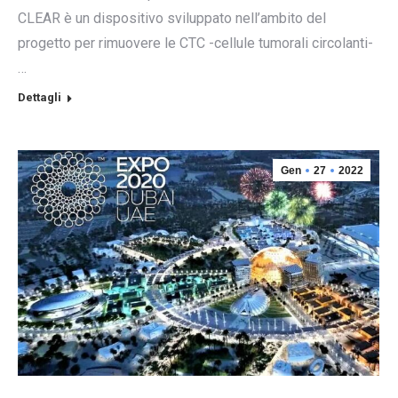
CLEAR è un dispositivo sviluppato nell’ambito del
progetto per rimuovere le CTC -cellule tumorali circolanti-
…
Dettagli
Gen
27
2022