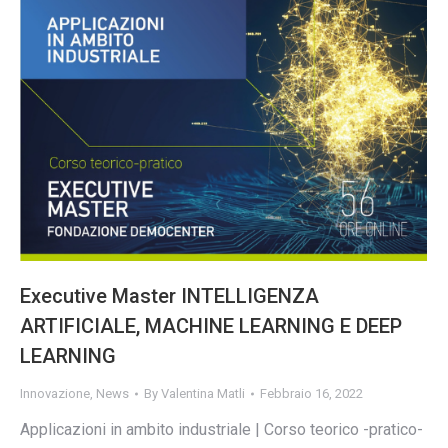
Executive Master INTELLIGENZA
ARTIFICIALE, MACHINE LEARNING E DEEP
LEARNING
Innovazione
,
News
By
Valentina Matli
Febbraio 16, 2022
Applicazioni in ambito industriale | Corso teorico -pratico-