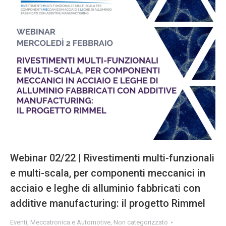
Webinar 02/22 | Rivestimenti multi-funzionali
e multi-scala, per componenti meccanici in
acciaio e leghe di alluminio fabbricati con
additive manufacturing: il progetto Rimmel
Eventi
,
Meccatronica e Automotive
,
Non categorizzato