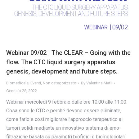
Webinar 09/02 | The CLEAR – Going with the
flow. The CTC liquid surgery apparatus
genesis, development and future steps.
Biomedicale
,
Eventi
,
Non categorizzato
By
Valentina Matli
Gennaio 28, 2022
Webinar mercoledì 9 febbraio dalle ore 10.00 alle 11.00
Cosa sono le CTC e perché devono essere eliminate,
come farlo e così migliorare l’approccio terapeutico ai
tumori solidi mediante un innovativo sistema di emo-
filtrazione basata su parametri biofisici e biomolecolari.