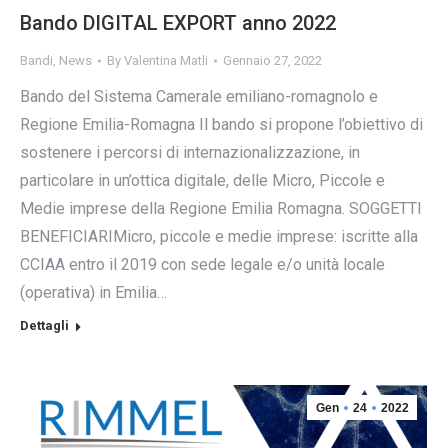
Bando DIGITAL EXPORT anno 2022
Bandi
,
News
By
Valentina Matli
Gennaio 27, 2022
Bando del Sistema Camerale emiliano-romagnolo e
Regione Emilia-Romagna Il bando si propone l’obiettivo di
sostenere i percorsi di internazionalizzazione, in
particolare in un’ottica digitale, delle Micro, Piccole e
Medie imprese della Regione Emilia Romagna. SOGGETTI
BENEFICIARIMicro, piccole e medie imprese: iscritte alla
CCIAA entro il 2019 con sede legale e/o unità locale
(operativa) in Emilia…
Dettagli
Gen
24
2022