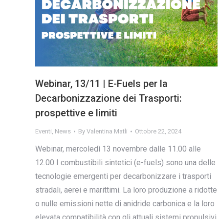
Webinar, 13/11 | E-Fuels per la
Decarbonizzazione dei Trasporti:
prospettive e limiti
Eventi
,
News
By
Valentina Matli
Ottobre 22, 2024
Webinar, mercoledì 13 novembre dalle 11.00 alle
12.00 I combustibili sintetici (e-fuels) sono una delle
tecnologie emergenti per decarbonizzare i trasporti
stradali, aerei e marittimi. La loro produzione a ridotte
o nulle emissioni nette di anidride carbonica e la loro
elevata compatibilità con gli attuali sistemi propulsivi