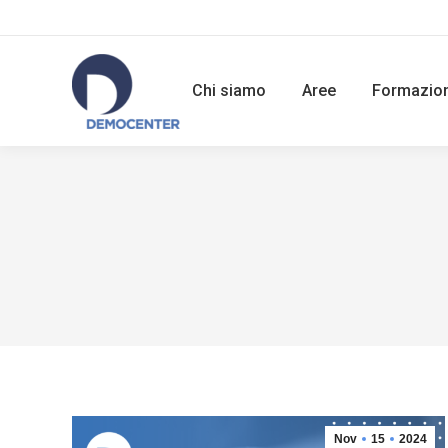
Chi siamo
Aree
Formazio
Nov
15
2024