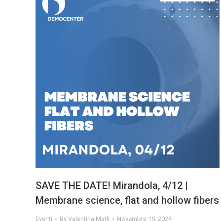
SAVE THE DATE! Mirandola, 4/12 |
Membrane science, flat and hollow fibers
Eventi
By
Valentina Matli
Novembre 15, 2024