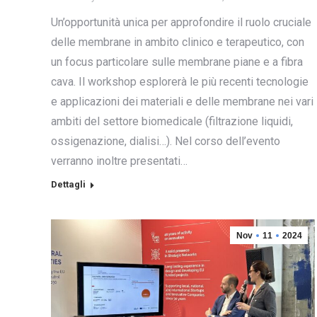
Un’opportunità unica per approfondire il ruolo cruciale
delle membrane in ambito clinico e terapeutico, con
un focus particolare sulle membrane piane e a fibra
cava. Il workshop esplorerà le più recenti tecnologie
e applicazioni dei materiali e delle membrane nei vari
ambiti del settore biomedicale (filtrazione liquidi,
ossigenazione, dialisi…). Nel corso dell’evento
verranno inoltre presentati…
Dettagli
Nov
11
2024