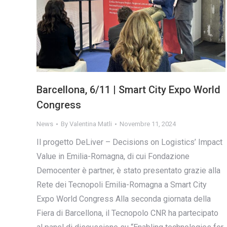
Barcellona, 6/11 | Smart City Expo World
Congress
News
By
Valentina Matli
Novembre 11, 2024
Il progetto DeLiver – Decisions on Logistics’ Impact
Value in Emilia-Romagna, di cui Fondazione
Democenter è partner, è stato presentato grazie alla
Rete dei Tecnopoli Emilia-Romagna a Smart City
Expo World Congress Alla seconda giornata della
Fiera di Barcellona, il Tecnopolo CNR ha partecipato