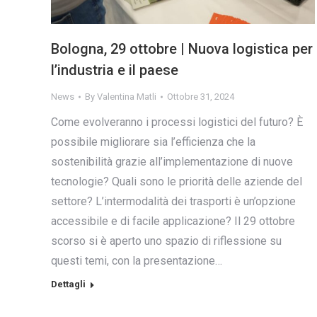
Bologna, 29 ottobre | Nuova logistica per
l’industria e il paese
News
By
Valentina Matli
Ottobre 31, 2024
Come evolveranno i processi logistici del futuro? È
possibile migliorare sia l’efficienza che la
sostenibilità grazie all’implementazione di nuove
tecnologie? Quali sono le priorità delle aziende del
settore? L’intermodalità dei trasporti è un’opzione
accessibile e di facile applicazione? Il 29 ottobre
scorso si è aperto uno spazio di riflessione su
questi temi, con la presentazione…
Dettagli