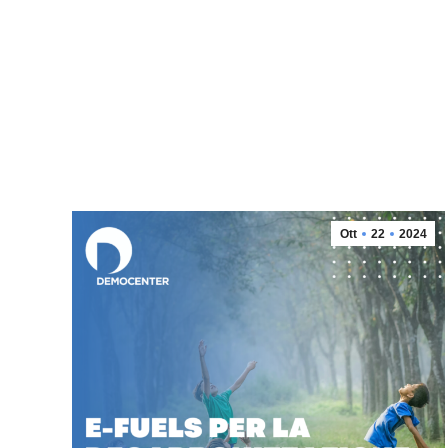
Ott
22
2024