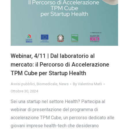
Webinar, 4/11 | Dal laboratorio al
mercato: il Percorso di Accelerazione
TPM Cube per Startup Health
Avvisi pubblici
,
Biomedicale
,
News
By
Valentina Matli
Ottobre 30, 2024
Sei una startup nel settore Health? Partecipa al
webinar di presentazione del programma di
accelerazione TPM Cube, un percorso dedicato alle
giovani imprese health-tech che desiderano