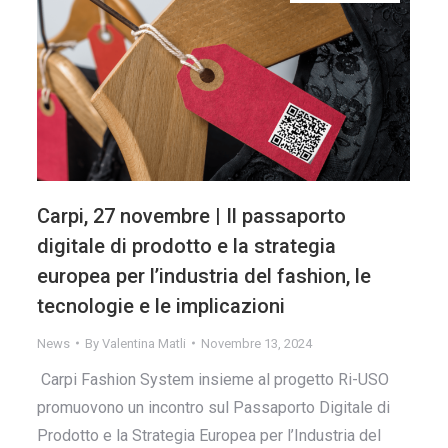
Carpi, 27 novembre | Il passaporto
digitale di prodotto e la strategia
europea per l’industria del fashion, le
tecnologie e le implicazioni
News
By
Valentina Matli
Novembre 13, 2024
Carpi Fashion System insieme al progetto Ri-USO
promuovono un incontro sul Passaporto Digitale di
Prodotto e la Strategia Europea per l’Industria del