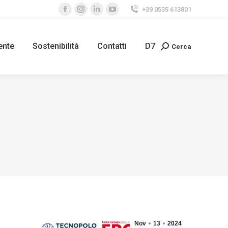
+39 0535 613801
ente
Sostenibilità
Contatti
D7
Cerca
Nov
13
2024