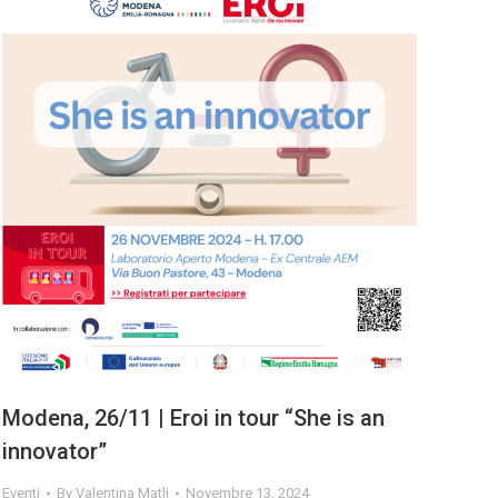
Modena, 26/11 | Eroi in tour “She is an
innovator”
Eventi
By
Valentina Matli
Novembre 13, 2024