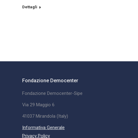
Dettagli
Fondazione Democenter
Fondazione Democenter-Sipe
Via 29 Maggio 6
41037 Mirandola (Italy)
Informativa Generale
Privacy Policy