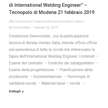
di International Welding Engineer” –
Tecnopolo di Modena 21 febbraio 2019
Alta formazione
,
Divisione Meccanica e Motori
,
News
By
Democenter
Gennaio 22, 2019
Fondazione Democenter, con la partecipazione
tecnica di Bureau Veritas Italia, intende offrire offrire
una panoramica di tutte le novità che interessano la
figura dell’International Welding Engineer. Contenuti: –
Esame del contratto – Controllo dei subappaltatori –
Esame della progettazione – Pianificazione della
produzione – Documentazione – Tecnologie di
saldatura-novità – Materiali base – novità –…
Dettagli