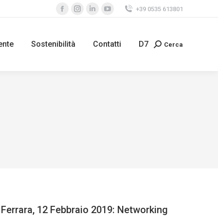
+39 0535 613801
ente
Sostenibilità
Contatti
D7
Cerca
Ferrara, 12 Febbraio 2019: Networking