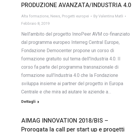
PRODUZIONE AVANZATA/INDUSTRIA 4.0
Alta formazione
,
News
,
Progetti europei
By
Valentina Matli
Febbraio 8, 2019
Nell’ambito del progetto InnoPeer AVM co-finanziato
dal programma europeo Interreg Central Europe,
Fondazione Democenter propone un corso di
formazione gratuito sul tema dell’Industria 4.0. Il
corso fa parte del programma transnazionale di
formazione sull’Industria 4.0 che la Fondazione
sviluppa insieme ai partner del progetto in Europa
Centrale e che mira ad aiutare le aziende a…
Dettagli
AIMAG INNOVATION 2018/BIS –
Prorogata la call per start up e progetti