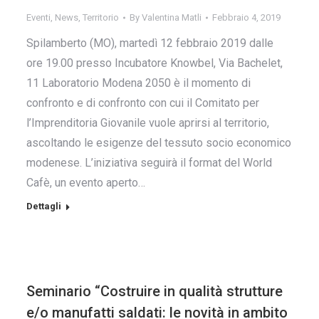
Eventi
,
News
,
Territorio
By
Valentina Matli
Febbraio 4, 2019
Spilamberto (MO), martedì 12 febbraio 2019 dalle
ore 19.00 presso Incubatore Knowbel, Via Bachelet,
11 Laboratorio Modena 2050 è il momento di
confronto e di confronto con cui il Comitato per
l’Imprenditoria Giovanile vuole aprirsi al territorio,
ascoltando le esigenze del tessuto socio economico
modenese. L’iniziativa seguirà il format del World
Cafè, un evento aperto…
Dettagli
Seminario “Costruire in qualità strutture
e/o manufatti saldati: le novità in ambito