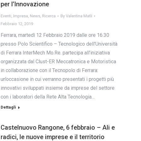
per l’Innovazione
Eventi
,
Impresa
,
News
,
Ricerca
By
Valentina Matli
Febbraio 12, 2019
Ferrara, martedì 12 Febbraio 2019 dalle ore 16.30
presso Polo Scientifico – Tecnologico dell’Università
di Ferrara InterMech Mo.Re. partecipa all’iniziativa
organizzata dal Clust-ER Meccatronica e Motoristica
in collaborazione con il Tecnopolo di Ferrara:
un’occasione in cui verranno presentati i progetti più
innovativi sviluppati insieme da imprese del settore
con i laboratori della Rete Alta Tecnologia…
Dettagli
Castelnuovo Rangone, 6 febbraio – Ali e
radici, le nuove imprese e il territorio