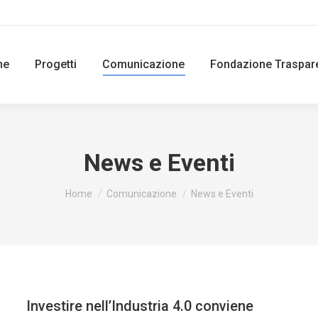
ne
Progetti
Comunicazione
Fondazione Traspar
News e Eventi
You are here:
Home
Comunicazione
News e Eventi
Investire nell’Industria 4.0 conviene