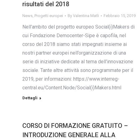
risultati del 2018
News
,
Progetti europei
By
Valentina Matli
Febbraio 15, 2019
Nell’ambito del progetto europeo Social(i)Makers di
cui Fondazione Democenter-Sipe è capofila, nel
corso del 2018 siamo stati impegnati insieme ai
nostri partner europei nell’organizzazione di una
serie di iniziative dedicate al tema dell’innovazione
sociale. Tante altre attività sono programmate per il
2019, per informazioni: https://www.interreg-
central.eu/Content.Node/Social(i)Makers.html
Dettagli
CORSO DI FORMAZIONE GRATUITO –
INTRODUZIONE GENERALE ALLA