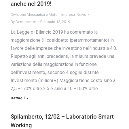
anche nel 2019!
Divisione Meccanica e Motori
,
Impresa
,
News
By
Democenter
Febbraio 12, 2019
La Legge di Bilancio 2019 ha confermato la
maggiorazione (il cosiddetto iperammortamento) in
favore delle imprese che investono nell’Industria 4.0.
Rispetto agli anni precedenti, la misura prevede una
variazione della maggiorazione in funzione
dell’investimento, secondo 4 soglie distinte:
Investimento (milioni €) Maggiorazione costo sino a
2,5 +170% oltre 2,5 e sino a 10 +100% oltre…
Dettagli
Spilamberto, 12/02 – Laboratorio Smart
Working