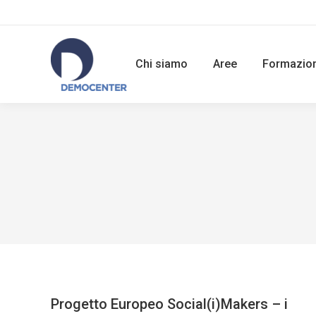
Chi siamo
Aree
Formazio
Progetto Europeo Social(i)Makers – i