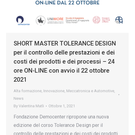
SHORT MASTER TOLERANCE DESIGN
per il controllo delle prestazioni e dei
costi dei prodotti e dei processi – 24
ore ON-LINE con avvio il 22 ottobre
2021
Alta formazione
,
Innovazione
,
Meccatronica e Automotive
,
News
By
Valentina Matli
Ottobre 1, 2021
Fondazione Democenter ripropone una nuova
edizione del corso Tolerance Design per il
controllo delle prestazioni e dei costi dei prodotti