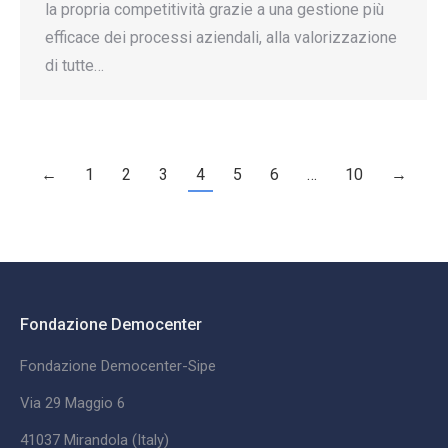
la propria competitività grazie a una gestione più
efficace dei processi aziendali, alla valorizzazione
di tutte…
←
1
2
3
4
5
6
…
10
→
Fondazione Democenter
Fondazione Democenter-Sipe
Via 29 Maggio 6
41037 Mirandola (Italy)