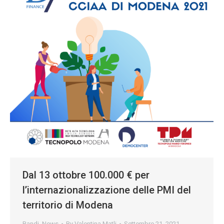
Dal 13 ottobre 100.000 € per
l’internazionalizzazione delle PMI del
territorio di Modena
Bandi
,
News
By
Valentina Matli
Settembre 21, 2021