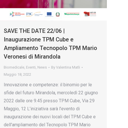
SAVE THE DATE 22/06 |
Inaugurazione TPM Cube e
Ampliamento Tecnopolo TPM Mario
Veronesi di Mirandola
Biomedicale
,
Eventi
,
News
By
Valentina Matli
Maggio 18, 2022
Innovazione e competenze: il binomio per le
sfide del futuro Mirandola, mercoledì 22 giugno
2022 dalle ore 9.45 presso TPM Cube, Via 29
Maggio, 12 L’iniziativa sarà l’evento di
inaugurazione dei nuovi locali del TPM Cube e
dell’ampliamento del Tecnopolo TPM Mario