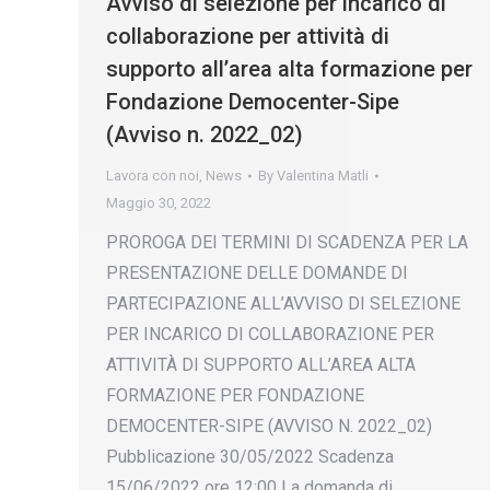
Avviso di selezione per incarico di
collaborazione per attività di
supporto all’area alta formazione per
Fondazione Democenter-Sipe
(Avviso n. 2022_02)
Lavora con noi
,
News
By
Valentina Matli
Maggio 30, 2022
PROROGA DEI TERMINI DI SCADENZA PER LA
PRESENTAZIONE DELLE DOMANDE DI
PARTECIPAZIONE ALL’AVVISO DI SELEZIONE
PER INCARICO DI COLLABORAZIONE PER
ATTIVITÀ DI SUPPORTO ALL’AREA ALTA
FORMAZIONE PER FONDAZIONE
DEMOCENTER-SIPE (AVVISO N. 2022_02)
Pubblicazione 30/05/2022 Scadenza
15/06/2022 ore 12:00 La domanda di