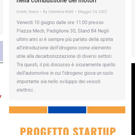
nella combustione dei motori
Eventi
,
News
By
Valentina Matli
Maggio 24, 2022
Venerdì 10 giugno dalle ore 11.00 presso
Piazza Mech, Padiglione 30, Stand 84 Negli
ultimi anni si è sempre più parlato della spinta
all’introduzione dell’idrogeno come elemento
utile alla decarbonizzazione di diversi settori.
Tra questi, il più discusso è sicuramente quello
dell‘automotive in cui l’idrogeno gioca un ruolo
importante sia nello sviluppo dei veicoli
elettrici…