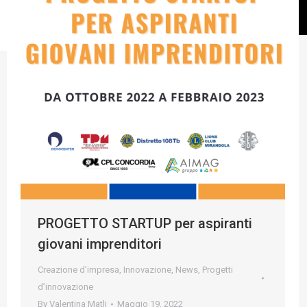
PROGETTO STARTUP per aspiranti
giovani imprenditori
Creazione d’impresa
,
Innovazione
,
News
,
Progetti
d’innovazione
By
Valentina Matli
Maggio 19, 2022