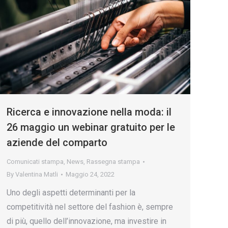
Ricerca e innovazione nella moda: il
26 maggio un webinar gratuito per le
aziende del comparto
Comunicati stampa
,
News
,
Rassegna stampa
By
Valentina Matli
Maggio 24, 2022
Uno degli aspetti determinanti per la
competitività nel settore del fashion è, sempre
di più, quello dell’innovazione, ma investire in