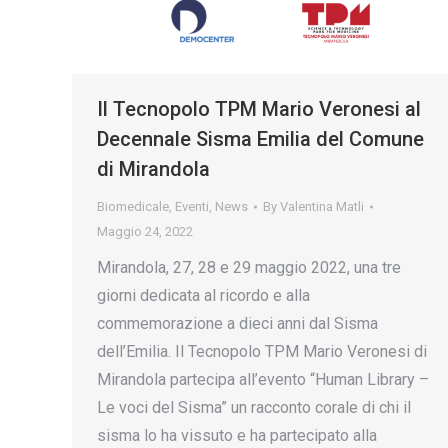
Il Tecnopolo TPM Mario Veronesi al
Decennale Sisma Emilia del Comune
di Mirandola
Biomedicale
,
Eventi
,
News
By
Valentina Matli
Maggio 24, 2022
Mirandola, 27, 28 e 29 maggio 2022, una tre
giorni dedicata al ricordo e alla
commemorazione a dieci anni dal Sisma
dell’Emilia. Il Tecnopolo TPM Mario Veronesi di
Mirandola partecipa all’evento “Human Library –
Le voci del Sisma” un racconto corale di chi il
sisma lo ha vissuto e ha partecipato alla