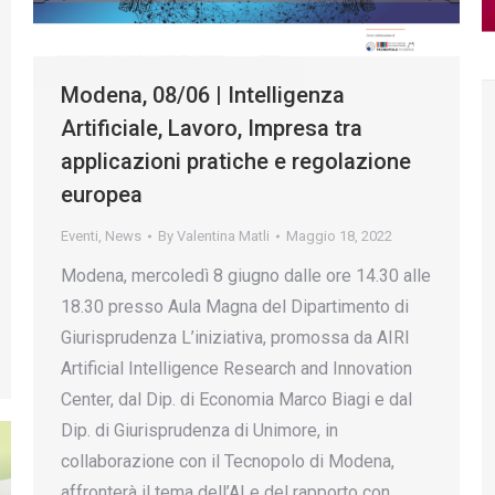
Modena, 08/06 | Intelligenza
Artificiale, Lavoro, Impresa tra
applicazioni pratiche e regolazione
europea
Eventi
,
News
By
Valentina Matli
Maggio 18, 2022
Modena, mercoledì 8 giugno dalle ore 14.30 alle
18.30 presso Aula Magna del Dipartimento di
Giurisprudenza L’iniziativa, promossa da AIRI
Artificial Intelligence Research and Innovation
Center, dal Dip. di Economia Marco Biagi e dal
Dip. di Giurisprudenza di Unimore, in
collaborazione con il Tecnopolo di Modena,
affronterà il tema dell’AI e del rapporto con