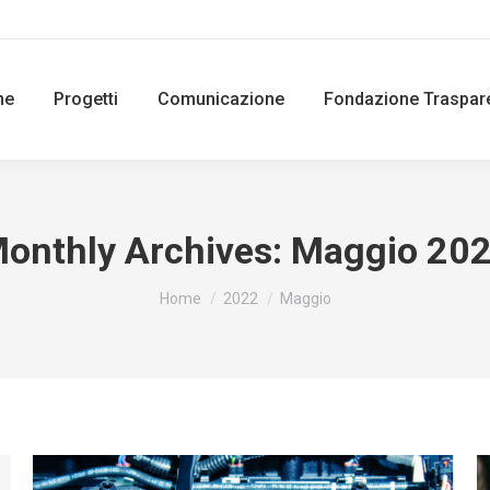
ne
Progetti
Comunicazione
Fondazione Traspar
onthly Archives:
Maggio 20
You are here:
Home
2022
Maggio