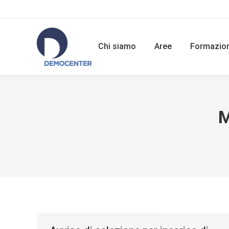
Chi siamo
Aree
Formazio
M