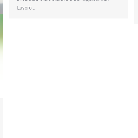
Lavoro…