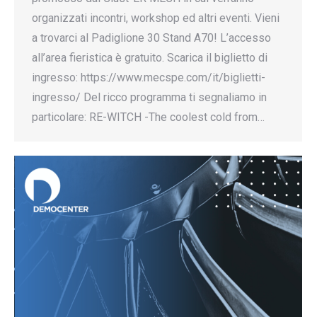
organizzati incontri, workshop ed altri eventi. Vieni
a trovarci al Padiglione 30 Stand A70! L’accesso
all’area fieristica è gratuito. Scarica il biglietto di
ingresso: https://www.mecspe.com/it/biglietti-
ingresso/ Del ricco programma ti segnaliamo in
particolare: RE-WITCH -The coolest cold from…