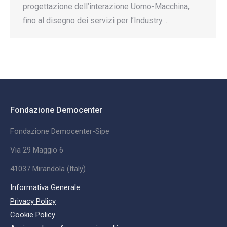
progettazione dell’interazione Uomo-Macchina,
fino al disegno dei servizi per l’Industry…
Fondazione Democenter
Fondazione Democenter-Sipe
Via 29 Maggio 6
41037 Mirandola (Italy)
Informativa Generale
Privacy Policy
Cookie Policy