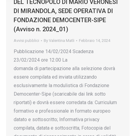
DEL TECNOPOLO DI MARIO VERONESI
DI MIRANDOLA, SEDE OPERATIVA DI
FONDAZIONE DEMOCENTER-SIPE
(Avviso n. 2024_01)
Avvisi pubblici
By
Valentina Matli
Febbraio 14, 2024
Pubblicazione 14/02/2024 Scadenza
23/02/2024 ore 12.00 La
domanda di partecipazione alla selezione dovrà
essere compilata ed inviata utilizzando
esclusivamente la modulistica di Fondazione
Democenter-Sipe (scaricabile dai link sotto
riportati) e dovrà essere corredata da: Curriculum
formativo e professionale in formato europeo
datato e sottoscritto; Informativa privacy
compilata, datata e sottoscritta; Fotocopia del