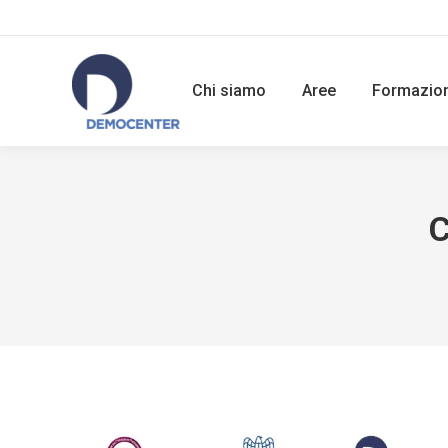
Chi siamo
Aree
Formazio
C