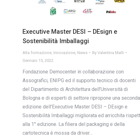
Executive Master DESI – DEsign e
Sostenibilità Imballaggi
Alta formazione
,
Innovazione
,
News
By
Valentina Matli
Gennaio 15, 2022
Fondazione Democenter in collaborazione con
Assografici, ENIPG ed il supporto tecnico di docenti
del Dipartimento di Architettura dell’Università di
Bologna e di esperti di settore ripropone una seconda
edizione dell’Executive Master DESI – DEsign e
Sostenibilità Imballaggi migliorata ed arricchita rispet
alla 1° edizione. La filiera del packaging e della
cartotecnica è mossa da driver…