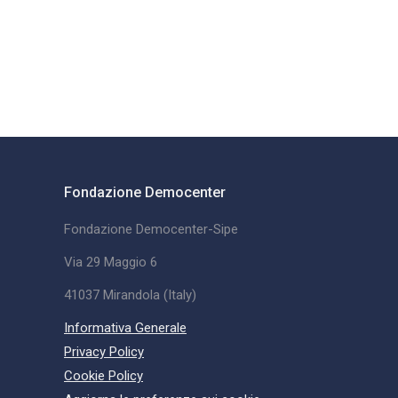
Fondazione Democenter
Fondazione Democenter-Sipe
Via 29 Maggio 6
41037 Mirandola (Italy)
Informativa Generale
Privacy Policy
Cookie Policy