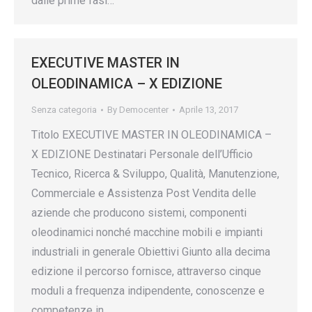
dalle prime fasi…
EXECUTIVE MASTER IN
OLEODINAMICA – X EDIZIONE
Senza categoria
By
Democenter
Aprile 13, 2017
Titolo EXECUTIVE MASTER IN OLEODINAMICA –
X EDIZIONE Destinatari Personale dell’Ufficio
Tecnico, Ricerca & Sviluppo, Qualità, Manutenzione,
Commerciale e Assistenza Post Vendita delle
aziende che producono sistemi, componenti
oleodinamici nonché macchine mobili e impianti
industriali in generale Obiettivi Giunto alla decima
edizione il percorso fornisce, attraverso cinque
moduli a frequenza indipendente, conoscenze e
competenze in…