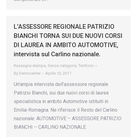
L’ASSESSORE REGIONALE PATRIZIO
BIANCHI TORNA SUI DUE NUOVI CORSI
DI LAUREA IN AMBITO AUTOMOTIVE,
intervista sul Carlino nazionale.
Rassegna stampa
,
Senza categoria
,
Territorio
By
Democenter
Aprile 10, 2017
Un’ampia intervista dell’assessore regionale
Patrizio Bianchi, sui due nuovi corsi di laurea
specialistica in ambito Automotive istituiti in
Emilia-Romagna. Ne riferisce il Resto del Carlino
nazionale: AUTOMOTIVE – ASSESSORE PATRIZIO
BIANCHI – CARLINO NAZIONALE