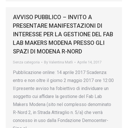
AVVISO PUBBLICO – INVITO A
PRESENTARE MANIFESTAZIONI DI
INTERESSE PER LA GESTIONE DEL FAB
LAB MAKERS MODENA PRESSO GLI
SPAZI DI MODENA R-NORD
Senza categoria
By
Valentina Matli
Aprile 14, 2017
Pubblicazione online: 14 aprile 2017 Scadenza:
entro e non oltre il giorno 2 maggio 2017 ore 12:00
Il presente avviso ha l’obiettivo di individuare un
soggetto cui affidare la gestione del Fab Lab
Makers Modena (sito nel complesso denominato
R-Nord 2, in Strada Attiraglio n. 5/a) che verrà
concesso in uso dalla Fondazione Democenter-